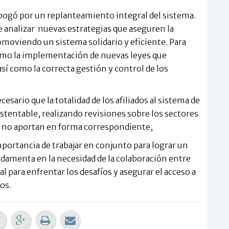
abogó por un replanteamiento integral del sistema.
 analizar nuevas estrategias que aseguren la
romoviendo un sistema solidario y eficiente. Para
como la implementación de nuevas leyes que
í como la correcta gestión y control de los
esario que la totalidad de los afiliados al sistema de
stentable, realizando revisiones sobre los sectores
e no aportan en forma correspondiente,
portancia de trabajar en conjunto para lograr un
undamenta en la necesidad de la colaboración entre
al para enfrentar los desafíos y asegurar el acceso a
os.