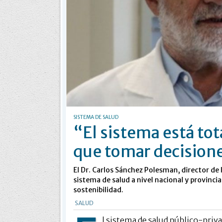
SISTEMA DE SALUD
“El sistema está to
que tomar decision
El Dr. Carlos Sánchez Polesman, director de l
sistema de salud a nivel nacional y provincia
sostenibilidad.
SALUD
l sistema de salud público-priv