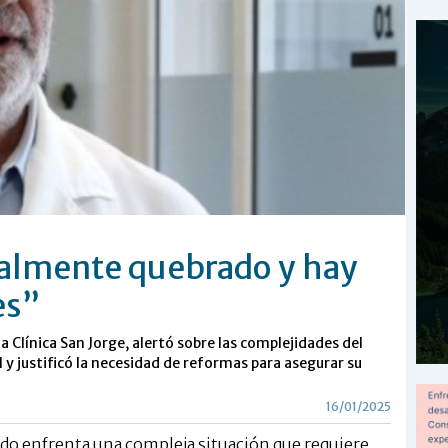
talmente quebrado y hay
es”
a Clínica San Jorge, alertó sobre las complejidades del
l y justificó la necesidad de reformas para asegurar su
16/01/2025
ado enfrenta una compleja situación que requiere