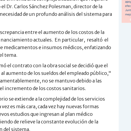
 el Dr. Carlos Sánchez Polesman, director de la
 necesidad de un profundo análisis del sistema para
discrepancia entre el aumento de los costos de la
nanciamiento actuales. En particular, resaltó el
 de medicamentos e insumos médicos, enfatizando
el tema.
ó el contrato con la obra social se decidió que el
o al aumento de los sueldos del empleado público,"
 lamentablemente, no se mantuvo debido a las
y el incremento de los costos sanitarios.
brio se extiende a la complejidad de los servicios
 vez es más cara, cada vez hay nuevas formas
evos estudios que ingresan al plan médico
ndo de relieve la constante evolución de la
n del sistema.