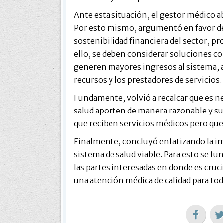
Ante esta situación, el gestor médico 
Por esto mismo, argumentó en favor de
sostenibilidad financiera del sector, p
ello, se deben considerar soluciones 
generen mayores ingresos al sistema, as
recursos y los prestadores de servicios.
Fundamente, volvió a recalcar que es nec
salud aporten de manera razonable y su
que reciben servicios médicos pero qu
Finalmente, concluyó enfatizando la im
sistema de salud viable. Para esto se f
las partes interesadas en donde es cruci
una atención médica de calidad para tod