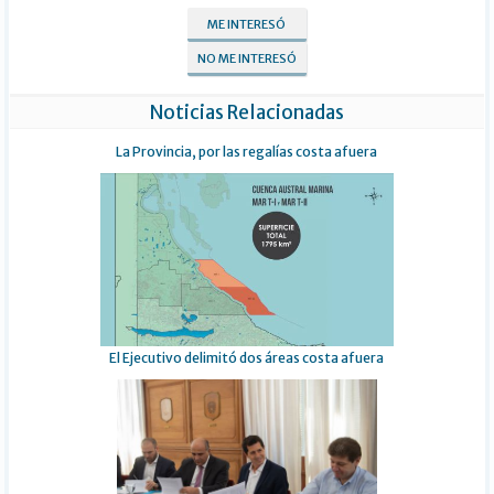
ME INTERESÓ
NO ME INTERESÓ
Noticias Relacionadas
La Provincia, por las regalías costa afuera
El Ejecutivo delimitó dos áreas costa afuera