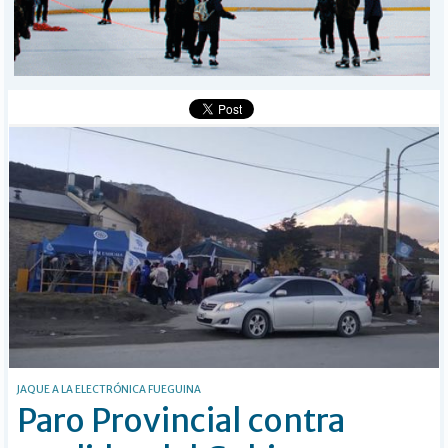
I-DIARIO
MÁS
BÚSQUEDA
Buscar
JAQUE A LA ELECTRÓNICA FUEGUINA
Paro Provincial contra