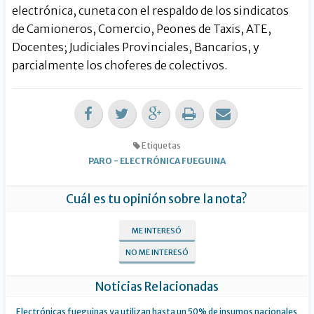
electrónica, cuneta con el respaldo de los sindicatos
de Camioneros, Comercio, Peones de Taxis, ATE,
Docentes; Judiciales Provinciales, Bancarios, y
parcialmente los choferes de colectivos.
Etiquetas
PARO
-
ELECTRÓNICA FUEGUINA
Cuál es tu opinión sobre la nota?
ME INTERESÓ
NO ME INTERESÓ
Noticias Relacionadas
Electrónicas fueguinas ya utilizan hasta un 50% de insumos nacionales