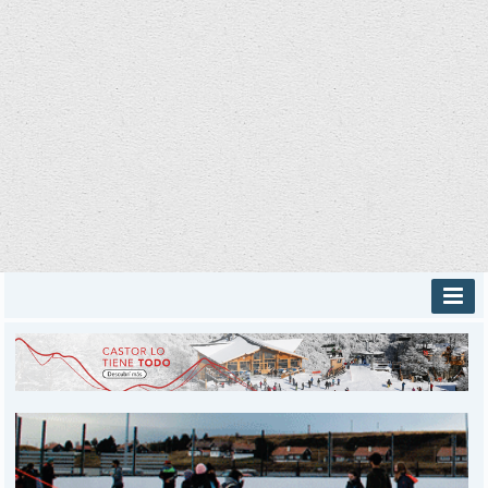
INICIO
PROVINCIALES
MUNICIPALES
DEPORTES
POLICIALES