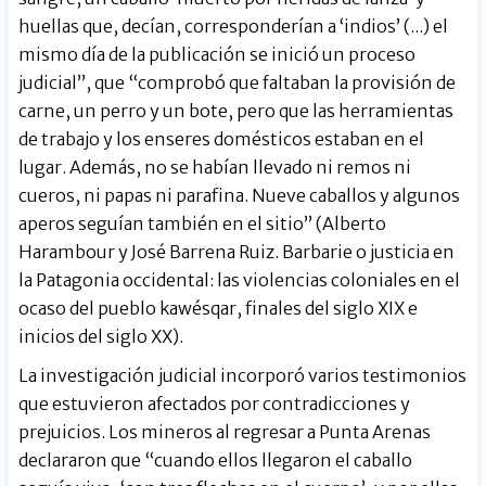
huellas que, decían, corresponderían a ‘indios’ (...) el
mismo día de la publicación se inició un proceso
judicial”, que “comprobó que faltaban la provisión de
carne, un perro y un bote, pero que las herramientas
de trabajo y los enseres domésticos estaban en el
lugar. Además, no se habían llevado ni remos ni
cueros, ni papas ni parafina. Nueve caballos y algunos
aperos seguían también en el sitio” (Alberto
Harambour y José Barrena Ruiz. Barbarie o justicia en
la Patagonia occidental: las violencias coloniales en el
ocaso del pueblo kawésqar, finales del siglo XIX e
inicios del siglo XX).
La investigación judicial incorporó varios testimonios
que estuvieron afectados por contradicciones y
prejuicios. Los mineros al regresar a Punta Arenas
declararon que “cuando ellos llegaron el caballo