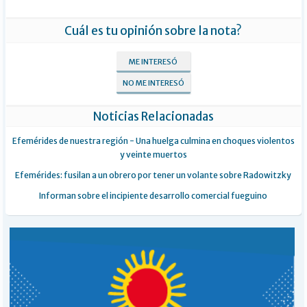
Cuál es tu opinión sobre la nota?
ME INTERESÓ
NO ME INTERESÓ
Noticias Relacionadas
Efemérides de nuestra región - Una huelga culmina en choques violentos
y veinte muertos
Efemérides: fusilan a un obrero por tener un volante sobre Radowitzky
Informan sobre el incipiente desarrollo comercial fueguino