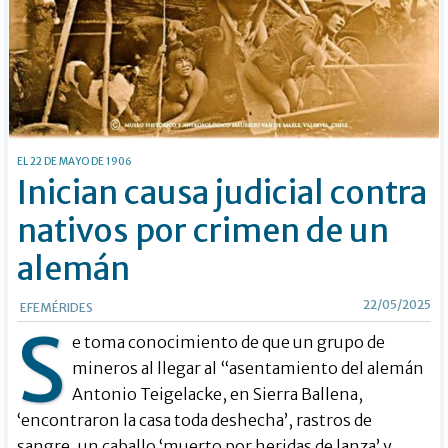
EL 22 DE MAYO DE 1906
Inician causa judicial contra
nativos por crimen de un
alemán
22/05/2025
EFEMÉRIDES
S
e toma conocimiento de que un grupo de
mineros al llegar al “asentamiento del alemán
Antonio Teigelacke, en Sierra Ballena,
‘encontraron la casa toda deshecha’, rastros de
sangre, un caballo ‘muerto por heridas de lanza’ y