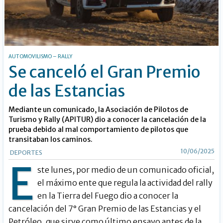
AUTOMOVILISMO – RALLY
Se canceló el Gran Premio
de las Estancias
Mediante un comunicado, la Asociación de Pilotos de
Turismo y Rally (APITUR) dio a conocer la cancelación de la
prueba debido al mal comportamiento de pilotos que
transitaban los caminos.
10/06/2025
DEPORTES
E
ste lunes, por medio de un comunicado oficial,
el máximo ente que regula la actividad del rally
en la Tierra del Fuego dio a conocer la
cancelación del 7° Gran Premio de las Estancias y el
Petróleo, que sirve como último ensayo antes de la