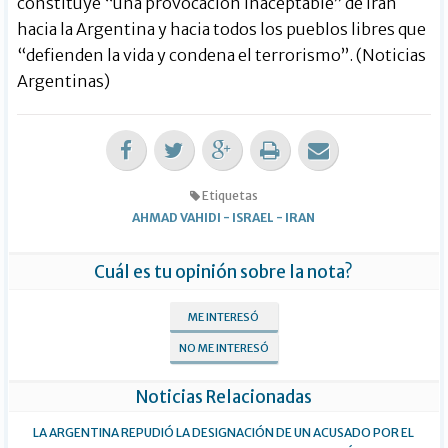
constituye “una provocación inaceptable” de Irán
hacia la Argentina y hacia todos los pueblos libres que
“defienden la vida y condena el terrorismo”. (Noticias
Argentinas)
Etiquetas
AHMAD VAHIDI
-
ISRAEL
-
IRAN
Cuál es tu opinión sobre la nota?
ME INTERESÓ
NO ME INTERESÓ
Noticias Relacionadas
LA ARGENTINA REPUDIÓ LA DESIGNACIÓN DE UN ACUSADO POR EL