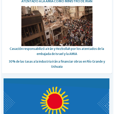
ATENTADO A LA AMIA COMO MINISTRO DE IRÁN
Casación responsabilizó a Irán y Hezbollah por los atentados de la
embajada de Israel y la AMIA
30% de las tasas a la industria irán a financiar obras en Río Grande y
Ushuaia