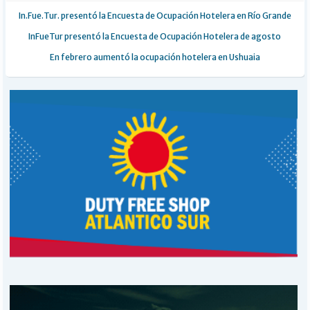
In.Fue.Tur. presentó la Encuesta de Ocupación Hotelera en Río Grande
InFueTur presentó la Encuesta de Ocupación Hotelera de agosto
En febrero aumentó la ocupación hotelera en Ushuaia