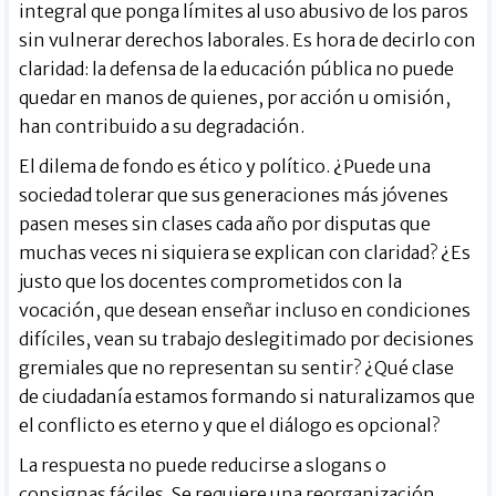
integral que ponga límites al uso abusivo de los paros
sin vulnerar derechos laborales. Es hora de decirlo con
claridad: la defensa de la educación pública no puede
quedar en manos de quienes, por acción u omisión,
han contribuido a su degradación.
El dilema de fondo es ético y político. ¿Puede una
sociedad tolerar que sus generaciones más jóvenes
pasen meses sin clases cada año por disputas que
muchas veces ni siquiera se explican con claridad? ¿Es
justo que los docentes comprometidos con la
vocación, que desean enseñar incluso en condiciones
difíciles, vean su trabajo deslegitimado por decisiones
gremiales que no representan su sentir? ¿Qué clase
de ciudadanía estamos formando si naturalizamos que
el conflicto es eterno y que el diálogo es opcional?
La respuesta no puede reducirse a slogans o
consignas fáciles. Se requiere una reorganización