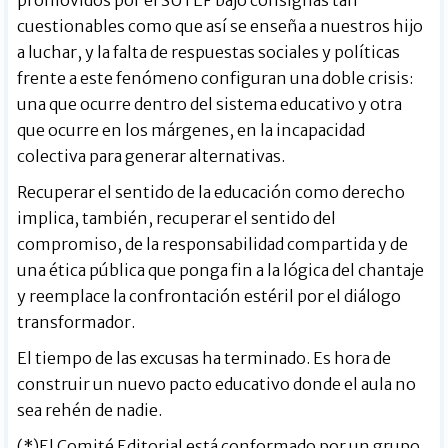
promovidos por el SUTEF bajo consignas tan
cuestionables como que así se enseña a nuestros hijo
a luchar, y la falta de respuestas sociales y políticas
frente a este fenómeno configuran una doble crisis:
una que ocurre dentro del sistema educativo y otra
que ocurre en los márgenes, en la incapacidad
colectiva para generar alternativas.
Recuperar el sentido de la educación como derecho
implica, también, recuperar el sentido del
compromiso, de la responsabilidad compartida y de
una ética pública que ponga fin a la lógica del chantaje
y reemplace la confrontación estéril por el diálogo
transformador.
El tiempo de las excusas ha terminado. Es hora de
construir un nuevo pacto educativo donde el aula no
sea rehén de nadie.
(*)El Comité Editorial está conformado por un grupo