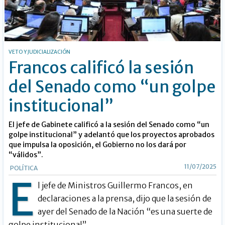
VETO Y JUDICIALIZACIÓN
Francos calificó la sesión
del Senado como “un golpe
institucional”
El jefe de Gabinete calificó a la sesión del Senado como “un
golpe institucional” y adelantó que los proyectos aprobados
que impulsa la oposición, el Gobierno no los dará por
“válidos”.
11/07/2025
POLÍTICA
E
l jefe de Ministros Guillermo Francos, en
declaraciones a la prensa, dijo que la sesión de
ayer del Senado de la Nación “es una suerte de
golpe institucional”.