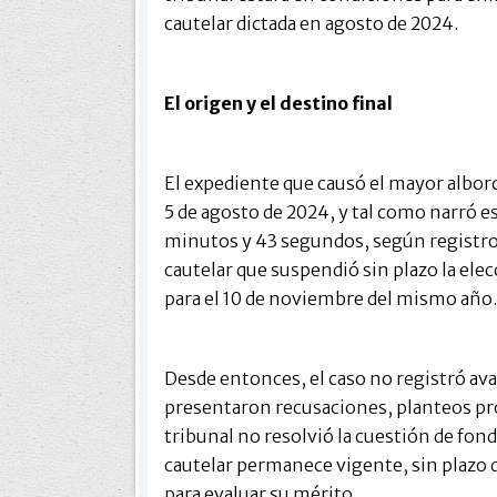
cautelar dictada en agosto de 2024.
El origen y el destino final
El expediente que causó el mayor alboro
5 de agosto de 2024, y tal como narró 
minutos y 43 segundos, según registros
cautelar que suspendió sin plazo la el
para el 10 de noviembre del mismo año.
Desde entonces, el caso no registró ava
presentaron recusaciones, planteos pro
tribunal no resolvió la cuestión de fon
cautelar permanece vigente, sin plazo 
para evaluar su mérito.