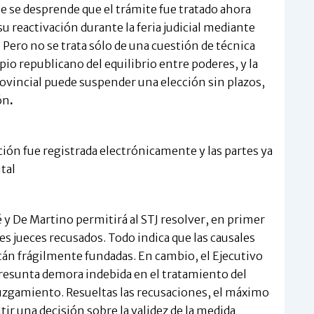
 se desprende que el trámite fue tratado ahora
 reactivación durante la feria judicial mediante
Pero no se trata sólo de una cuestión de técnica
cipio republicano del equilibrio entre poderes, y la
ovincial puede suspender una elección sin plazos,
ón
.
ución fue registrada electrónicamente y las partes ya
tal
é y De Martino permitirá al STJ resolver, en primer
es jueces recusados. Todo indica que las causales
stán frágilmente fundadas. En cambio, el Ejecutivo
 presunta demora indebida en el tratamiento del
juzgamiento. Resueltas las recusaciones, el máximo
ir una decisión sobre la validez de la medida