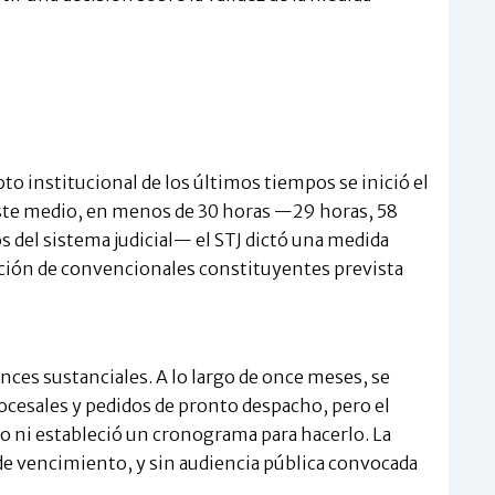
to institucional de los últimos tiempos se inició el
este medio, en menos de 30 horas —29 horas, 58
 del sistema judicial— el STJ dictó una medida
ección de convencionales constituyentes prevista
nces sustanciales. A lo largo de once meses, se
cesales y pedidos de pronto despacho, pero el
do ni estableció un cronograma para hacerlo. La
de vencimiento, y sin audiencia pública convocada