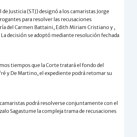
de Justicia (STJ) designó a los camaristas Jorge
rogantes para resolver las recusaciones
a del Carmen Battaini, Edith Miriam Cristiano y ,
 La decisión se adoptó mediante resolución fechada
mos tiempos que la Corte tratará el fondo del
fré y De Martino, el expediente podrá retomar su
 camaristas podrá resolverse conjuntamente con el
nzalo Sagastume la compleja trama de recusaciones