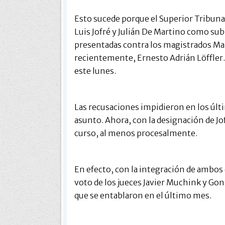
Esto sucede porque el Superior Tribunal 
Luis Jofré y Julián De Martino como sub
presentadas contra los magistrados Marí
recientemente, Ernesto Adrián Löffler.
este lunes.
Las recusaciones impidieron en los últi
asunto. Ahora, con la designación de Jo
curso, al menos procesalmente.
En efecto, con la integración de ambos
voto de los jueces Javier Muchink y Go
que se entablaron en el último mes.