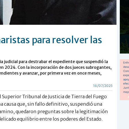
ristas para resolver las
eria judicial para destrabar el expediente que suspendió la
en 2024. Con la incorporación de dos jueces subrogantes,
pendientes y avanzar, por primera vez en once meses,
16/07/2025
el Superior Tribunal de Justicia de Tierra del Fuego
a causa que, sin fallo definitivo, suspendió una
camino, quedaron preguntas sobre la legitimación
delicado equilibrio entre los poderes del Estado.