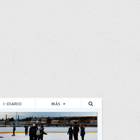
I-DIARIO
MÁS
Buscar