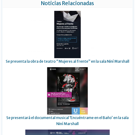
Noticias Relacionadas
Se presenta la obra de teatro “Mujeres al frente” en la sala Niní Marshall
Se presentará el documental musical ‘Encuéntrame en el Baño’ en la sala
Niní Marshall