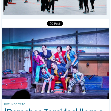
MÁS
BÚSQUEDA
Buscar
ROTUNDO ÉXITO