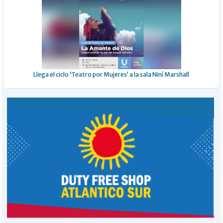
Llega el ciclo ‘Teatro por Mujeres’ a la sala Niní Marshall