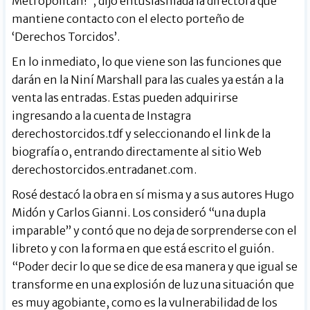
Metropolitan!”, dijo entusiasmada la directora que
mantiene contacto con el electo porteño de
‘Derechos Torcidos’.
En lo inmediato, lo que viene son las funciones que
darán en la Niní Marshall para las cuales ya están a la
venta las entradas. Estas pueden adquirirse
ingresando a la cuenta de Instagra
derechostorcidos.tdf y seleccionando el link de la
biografía o, entrando directamente al sitio Web
derechostorcidos.entradanet.com.
Rosé destacó la obra en sí misma y a sus autores Hugo
Midón y Carlos Gianni. Los consideró “una dupla
imparable” y contó que no deja de sorprenderse con el
libreto y con la forma en que está escrito el guión.
“Poder decir lo que se dice de esa manera y que igual se
transforme en una explosión de luz una situación que
es muy agobiante, como es la vulnerabilidad de los