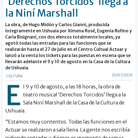
‘Derechos Torcidos’ llega a
la Niní Marshall
La obra, de Hugo Midón y Carlos Gianni, producida
íntegramente en Ushuaia por Ximena Rosé, Eugenia Rufino y
Carla Bisignani, con dos elencos totalmente locales, ya
agotó todas las entradas para las funciones que se
realizarán hasta el 27 de julio en el Centro Cultual Actuar y
lanzó a la venta los tickets para las puestas en escena que se
llevarán adelante el 9 y 10 de agosto en la Casa de la Cultura
de Ushuaia.
25/07/2025
CULTURA
E
l 9 y 10 de agosto, a las 18 horas, la obra de
teatro musical ‘Derechos Torcidos’ llega a la
Sala Niní Marshall de la Casa de la Cultura de
Ushuaia.
“Estamos muy contentos. Todas las funciones en el
Actuar se realizaron a sala llena. La gente nos escribía
pidiendo entradas y dijimos es momento de seguir