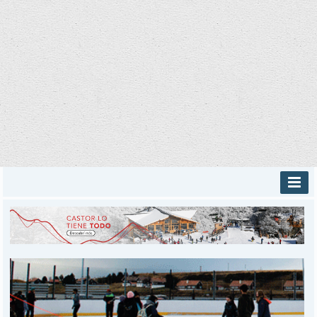
INICIO
PROVINCIALES
MUNICIPALES
DEPORTES
POLICIALES
I-DIARIO