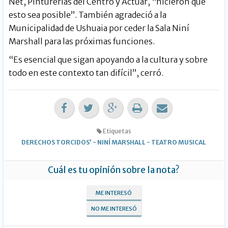
Net, Pinturerías del Centro y Actuar, “hicieron que
esto sea posible”. También agradeció a la
Municipalidad de Ushuaia por ceder la Sala Niní
Marshall para las próximas funciones.
“Es esencial que sigan apoyando a la cultura y sobre
todo en este contexto tan difícil”, cerró.
Etiquetas
DERECHOS TORCIDOS’
-
NINÍ MARSHALL
-
TEATRO MUSICAL
Cuál es tu opinión sobre la nota?
ME INTERESÓ
NO ME INTERESÓ