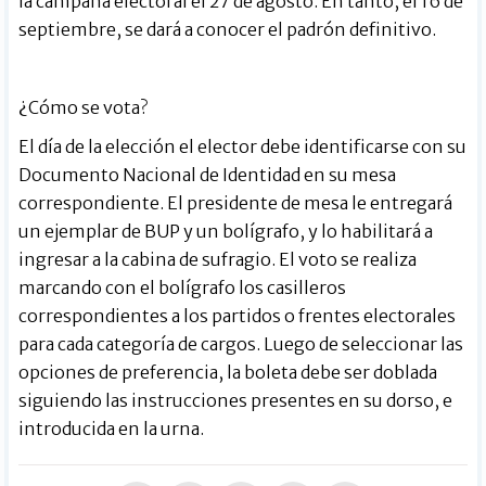
la campaña electoral el 27 de agosto. En tanto, el 16 de
septiembre, se dará a conocer el padrón definitivo.
¿Cómo se vota?
El día de la elección el elector debe identificarse con su
Documento Nacional de Identidad en su mesa
correspondiente. El presidente de mesa le entregará
un ejemplar de BUP y un bolígrafo, y lo habilitará a
ingresar a la cabina de sufragio. El voto se realiza
marcando con el bolígrafo los casilleros
correspondientes a los partidos o frentes electorales
para cada categoría de cargos. Luego de seleccionar las
opciones de preferencia, la boleta debe ser doblada
siguiendo las instrucciones presentes en su dorso, e
introducida en la urna.