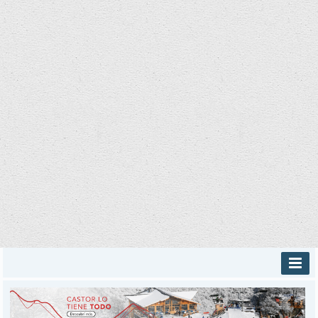
INICIO
PROVINCIALES