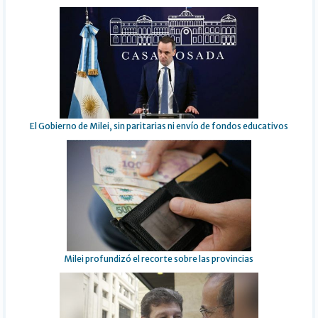
El Gobierno de Milei, sin paritarias ni envío de fondos educativos
Milei profundizó el recorte sobre las provincias