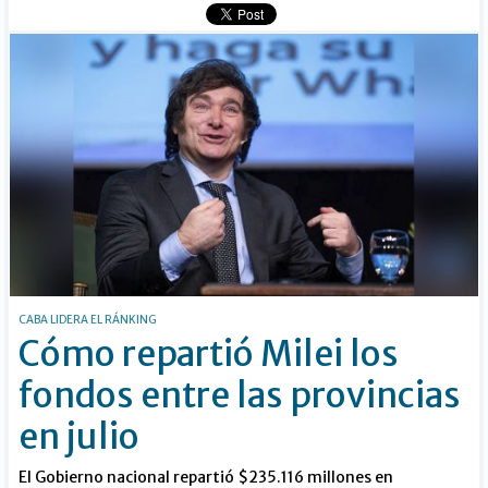
CABA LIDERA EL RÁNKING
Cómo repartió Milei los
fondos entre las provincias
en julio
El Gobierno nacional repartió $235.116 millones en