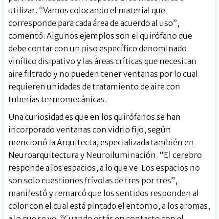
utilizar. “Vamos colocando el material que
corresponde para cada área de acuerdo al uso”,
comentó. Algunos ejemplos son el quirófano que
debe contar con un piso específico denominado
vinílico disipativo y las áreas críticas que necesitan
aire filtrado y no pueden tener ventanas por lo cual
requieren unidades de tratamiento de aire con
tuberías termomecánicas.
Una curiosidad es que en los quirófanos se han
incorporado ventanas con vidrio fijo, según
mencionó la Arquitecta, especializada también en
Neuroarquitectura y Neuroiluminación. “El cerebro
responde a los espacios, a lo que ve. Los espacios no
son solo cuestiones frívolas de tres por tres”,
manifestó y remarcó que los sentidos responden al
color con el cual está pintado el entorno, a los aromas,
a lo que se ve. “Cuando estás en contacto con el