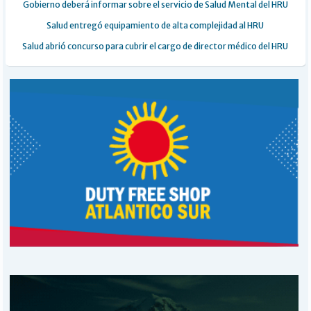
Gobierno deberá informar sobre el servicio de Salud Mental del HRU
Salud entregó equipamiento de alta complejidad al HRU
Salud abrió concurso para cubrir el cargo de director médico del HRU