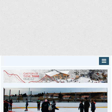
INICIO
PROVINCIALES
MUNICIPALES
DEPORTES
POLICIALES
I-DIARIO