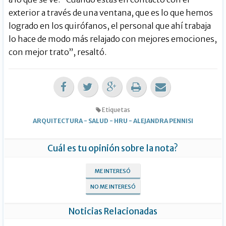
exterior a través de una ventana, que es lo que hemos
logrado en los quirófanos, el personal que ahí trabaja
lo hace de modo más relajado con mejores emociones,
con mejor trato”, resaltó.
Etiquetas
ARQUITECTURA
-
SALUD
-
HRU
-
ALEJANDRA PENNISI
Cuál es tu opinión sobre la nota?
ME INTERESÓ
NO ME INTERESÓ
Noticias Relacionadas