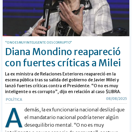
“O NO ES MUY INTELIGENTE O ES CORRUPTO”
Diana Mondino reapareció
con fuertes críticas a Milei
La ex ministra de Relaciones Exteriores reapareció en la
escena pública tras su salida del gobierno de Javier Milei y
lanzó fuertes críticas contra el Presidente. “O no es muy
inteligente o es corrupto”, dijo en relación al caso $LIBRA.
08/08/2025
POLÍTICA
A
demás, la ex funcionaria nacional deslizó que
el mandatario nacional podría tener algún
desequilibrio mental. “O no es muy