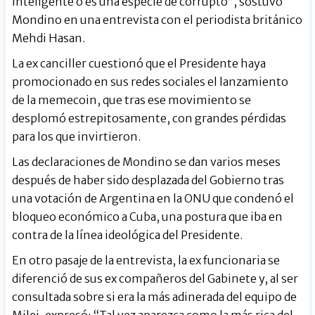
inteligente o es una especie de corrupto”, sostuvo
Mondino en una entrevista con el periodista británico
Mehdi Hasan.
La ex canciller cuestionó que el Presidente haya
promocionado en sus redes sociales el lanzamiento
de la memecoin, que tras ese movimiento se
desplomó estrepitosamente, con grandes pérdidas
para los que invirtieron.
Las declaraciones de Mondino se dan varios meses
después de haber sido desplazada del Gobierno tras
una votación de Argentina en la ONU que condenó el
bloqueo económico a Cuba, una postura que iba en
contra de la línea ideológica del Presidente.
En otro pasaje de la entrevista, la ex funcionaria se
diferenció de sus ex compañeros del Gabinete y, al ser
consultada sobre si era la más adinerada del equipo de
Milei, expresó: “Tal vez aparezca como la más rica del