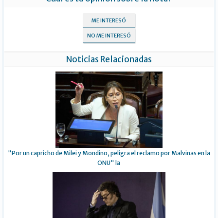
ME INTERESÓ
NO ME INTERESÓ
Noticias Relacionadas
"Por un capricho de Milei y Mondino, peligra el reclamo por Malvinas en la
ONU" la