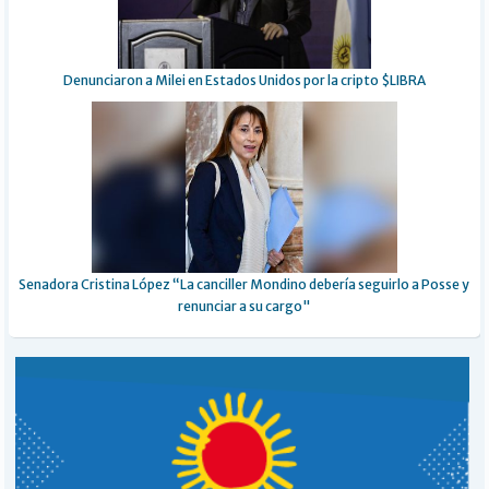
Denunciaron a Milei en Estados Unidos por la cripto $LIBRA
Senadora Cristina López “La canciller Mondino debería seguirlo a Posse y
renunciar a su cargo"