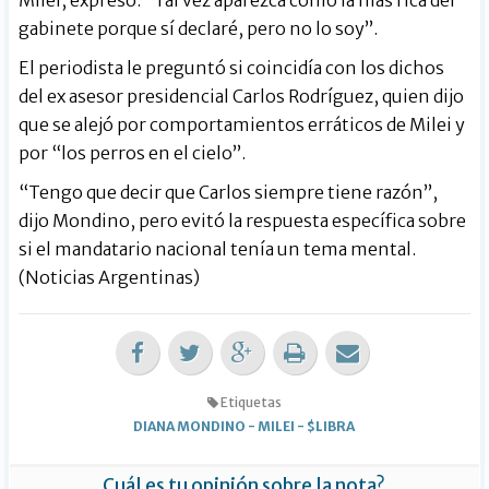
gabinete porque sí declaré, pero no lo soy”.
El periodista le preguntó si coincidía con los dichos
del ex asesor presidencial Carlos Rodríguez, quien dijo
que se alejó por comportamientos erráticos de Milei y
por “los perros en el cielo”.
“Tengo que decir que Carlos siempre tiene razón”,
dijo Mondino, pero evitó la respuesta específica sobre
si el mandatario nacional tenía un tema mental.
(Noticias Argentinas)
Etiquetas
DIANA MONDINO
-
MILEI
-
$LIBRA
Cuál es tu opinión sobre la nota?