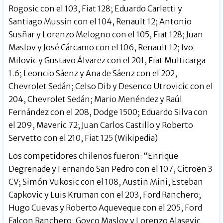
Rogosic con el 103, Fiat 128; Eduardo Carletti y
Santiago Mussin con el 104, Renault 12; Antonio
Susñar y Lorenzo Melogno con el 105, Fiat 128; Juan
Maslov y José Cárcamo con el 106, Renault 12; Ivo
Milovic y Gustavo Álvarez con el 201, Fiat Multicarga
1.6; Leoncio Sáenz y Ana de Sáenz con el 202,
Chevrolet Sedán; Celso Dib y Desenco Utrovicic con el
204, Chevrolet Sedán; Mario Menéndez y Raúl
Fernández con el 208, Dodge 1500; Eduardo Silva con
el 209, Maveric 72; Juan Carlos Castillo y Roberto
Servetto con el 210, Fiat 125 (Wikipedia).
Los competidores chilenos fueron: “Enrique
Degrenade y Fernando San Pedro con el 107, Citroën 3
CV; Simón Vukosic con el 108, Austin Mini; Esteban
Capkovic y Luis Kruman con el 203, Ford Ranchero;
Hugo Cuevas y Roberto Aqueveque con el 205, Ford
Falcon Ranchero; Goyco Maslov y Lorenzo Alasevic