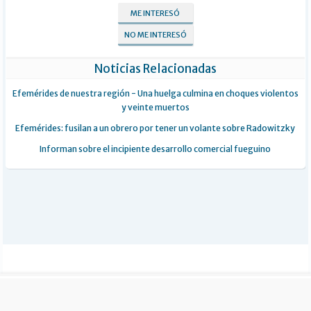
ME INTERESÓ
NO ME INTERESÓ
Noticias Relacionadas
Efemérides de nuestra región - Una huelga culmina en choques violentos
y veinte muertos
Efemérides: fusilan a un obrero por tener un volante sobre Radowitzky
Informan sobre el incipiente desarrollo comercial fueguino