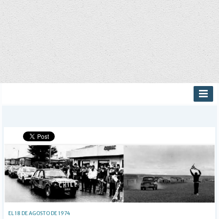
INICIO
PROVINCIALES
MUNICIPALES
DEPORTES
POLICIALES
I-DIARIO
MÁS
BÚSQUEDA
EL 18 DE AGOSTO DE 1974