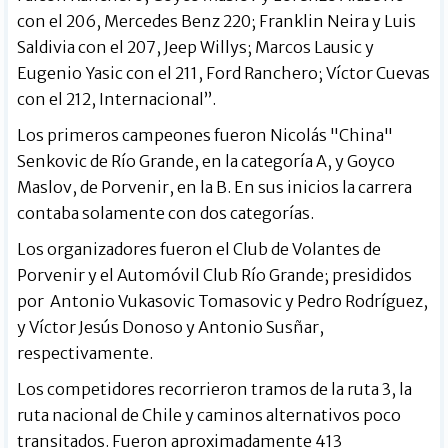
con el 206, Mercedes Benz 220; Franklin Neira y Luis
Saldivia con el 207, Jeep Willys; Marcos Lausic y
Eugenio Yasic con el 211, Ford Ranchero; Víctor Cuevas
con el 212, Internacional”.
Los primeros campeones fueron Nicolás "China"
Senkovic de Río Grande, en la categoría A, y Goyco
Maslov, de Porvenir, en la B. En sus inicios la carrera
contaba solamente con dos categorías.
Los organizadores fueron el Club de Volantes de
Porvenir y el Automóvil Club Río Grande; presididos
por Antonio Vukasovic Tomasovic y Pedro Rodríguez,
y Víctor Jesús Donoso y Antonio Susñar,
respectivamente.
Los competidores recorrieron tramos de la ruta 3, la
ruta nacional de Chile y caminos alternativos poco
transitados. Fueron aproximadamente 413