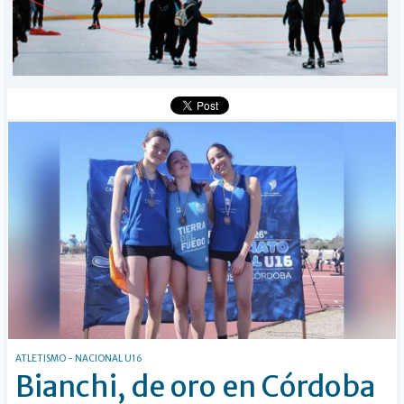
I-DIARIO
MÁS
BÚSQUEDA
Buscar
ATLETISMO - NACIONAL U16
Bianchi, de oro en Córdoba