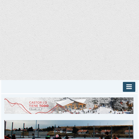
INICIO
PROVINCIALES
MUNICIPALES
DEPORTES
POLICIALES