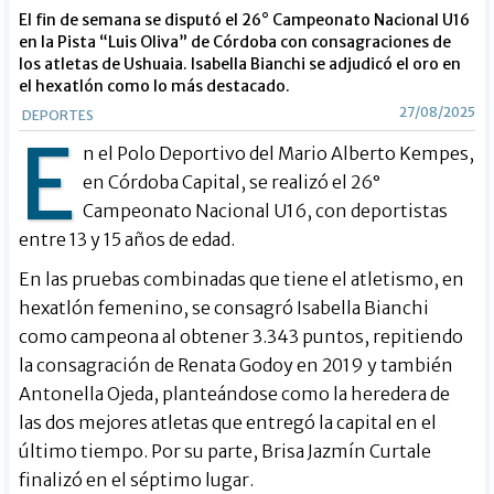
El fin de semana se disputó el 26° Campeonato Nacional U16
en la Pista “Luis Oliva” de Córdoba con consagraciones de
los atletas de Ushuaia. Isabella Bianchi se adjudicó el oro en
el hexatlón como lo más destacado.
27/08/2025
DEPORTES
E
n el Polo Deportivo del Mario Alberto Kempes,
en Córdoba Capital, se realizó el 26°
Campeonato Nacional U16, con deportistas
entre 13 y 15 años de edad.
En las pruebas combinadas que tiene el atletismo, en
hexatlón femenino, se consagró Isabella Bianchi
como campeona al obtener 3.343 puntos, repitiendo
la consagración de Renata Godoy en 2019 y también
Antonella Ojeda, planteándose como la heredera de
las dos mejores atletas que entregó la capital en el
último tiempo. Por su parte, Brisa Jazmín Curtale
finalizó en el séptimo lugar.