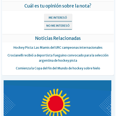
Cuál es tu opinión sobre la nota?
ME INTERESÓ
NO ME INTERESÓ
Noticias Relacionadas
Hockey Pista: Las Mamis del URC campeonas internacionales
Crocianelli recibió a deportista fueguino convocado para la selección
argentina de hockey pista
Comienza la Copa del Fin del Mundo de hockey sobre hielo