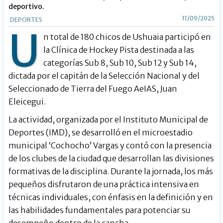
deportivo.
11/09/2025
DEPORTES
U
n total de 180 chicos de Ushuaia participó en
la Clínica de Hockey Pista destinada a las
categorías Sub 8, Sub 10, Sub 12 y Sub 14,
dictada por el capitán de la Selección Nacional y del
Seleccionado de Tierra del Fuego AeIAS, Juan
Eleicegui.
La actividad, organizada por el Instituto Municipal de
Deportes (IMD), se desarrolló en el microestadio
municipal ‘Cochocho’ Vargas y contó con la presencia
de los clubes de la ciudad que desarrollan las divisiones
formativas de la disciplina. Durante la jornada, los más
pequeños disfrutaron de una práctica intensiva en
técnicas individuales, con énfasis en la definición y en
las habilidades fundamentales para potenciar su
desempeño dentro de la cancha.