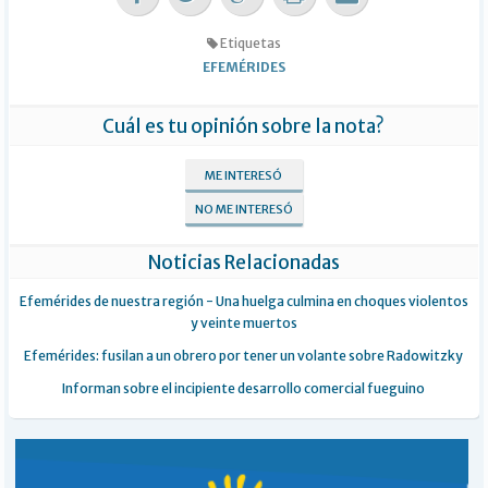
Etiquetas
EFEMÉRIDES
Cuál es tu opinión sobre la nota?
ME INTERESÓ
NO ME INTERESÓ
Noticias Relacionadas
Efemérides de nuestra región - Una huelga culmina en choques violentos
y veinte muertos
Efemérides: fusilan a un obrero por tener un volante sobre Radowitzky
Informan sobre el incipiente desarrollo comercial fueguino