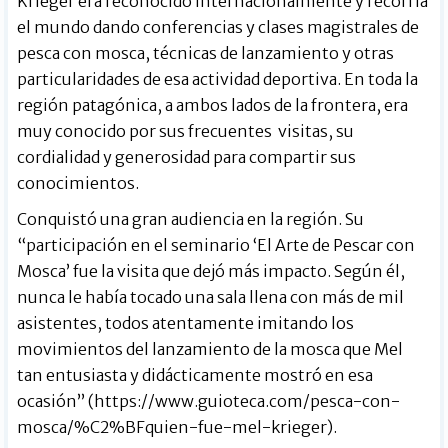
Krieger era reconocido internacionalmente y recorría
el mundo dando conferencias y clases magistrales de
pesca con mosca, técnicas de lanzamiento y otras
particularidades de esa actividad deportiva. En toda la
región patagónica, a ambos lados de la frontera, era
muy conocido por sus frecuentes visitas, su
cordialidad y generosidad para compartir sus
conocimientos.
Conquistó una gran audiencia en la región. Su
“participación en el seminario ‘
El Arte de Pescar con
Mosca
’ fue la
visita que dejó más impacto
. Según él,
nunca le había tocado una sala llena con más de mil
asistentes, todos atentamente imitando los
movimientos del lanzamiento de la mosca que Mel
tan entusiasta y didácticamente mostró en esa
ocasión” (https://www.guioteca.com/pesca-con-
mosca/%C2%BFquien-fue-mel-krieger).