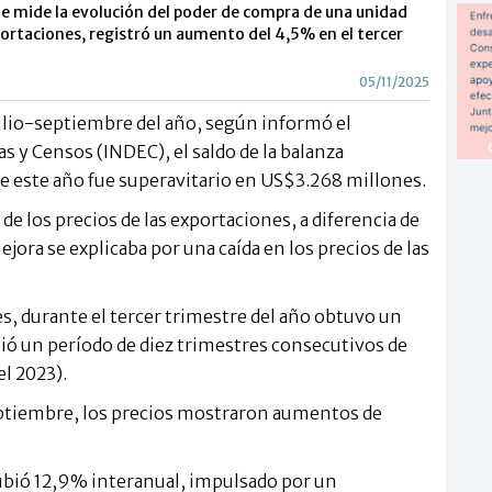
que mide la evolución del poder de compra de una unidad
portaciones, registró un aumento del 4,5% en el tercer
05/11/2025
ulio-septiembre del año, según informó el
as y Censos (INDEC), el saldo de la balanza
de este año fue superavitario en US$3.268 millones.
e los precios de las exportaciones, a diferencia de
jora se explicaba por una caída en los precios de las
es, durante el tercer trimestre del año obtuvo un
ió un período de diez trimestres consecutivos de
l 2023).
septiembre, los precios mostraron aumentos de
subió 12,9% interanual, impulsado por un