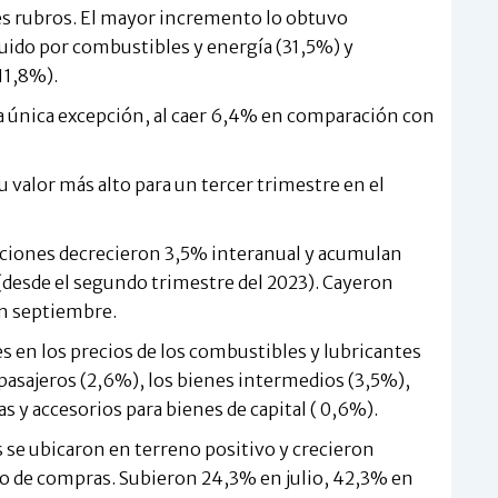
es rubros. El mayor incremento lo obtuvo
uido por combustibles y energía (31,5%) y
11,8%).
la única excepción, al caer 6,4% en comparación con
su valor más alto para un tercer trimestre en el
rtaciones decrecieron 3,5% interanual y acumulan
(desde el segundo trimestre del 2023). Cayeron
en septiembre.
es en los precios de los combustibles y lubricantes
pasajeros (2,6%), los bienes intermedios (3,5%),
s y accesorios para bienes de capital ( 0,6%).
 se ubicaron en terreno positivo y crecieron
 de compras. Subieron 24,3% en julio, 42,3% en