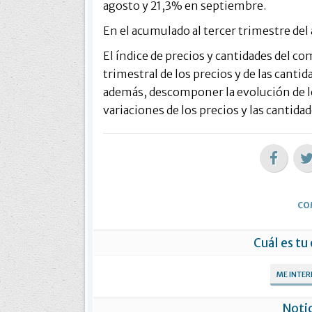
agosto y 21,3% en septiembre.
En el acumulado al tercer trimestre del
El índice de precios y cantidades del c
trimestral de los precios y de las canti
además, descomponer la evolución de lo
variaciones de los precios y las cantida
CO
Cuál es tu
ME INTE
Notic