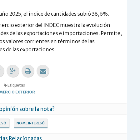
 año 2025, el índice de cantidades subió 38,6%.
omercio exterior del INDEC muestra la evolución
dades de las exportaciones e importaciones. Permite,
s valores corrientes en términos de las
des de las exportaciones
Etiquetas
MERCIO EXTERIOR
 opinión sobre la nota?
RESÓ
NO ME INTERESÓ
ias Relacionadas