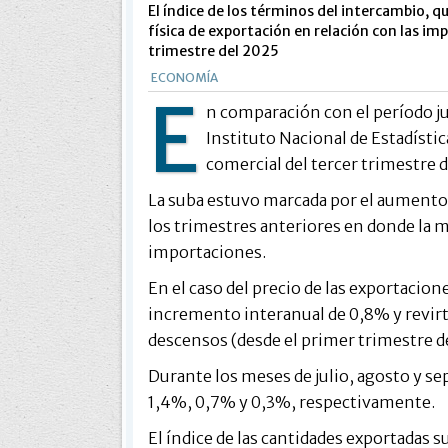
El índice de los términos del intercambio, 
física de exportación en relación con las im
trimestre del 2025
ECONOMÍA
E
n comparación con el período j
Instituto Nacional de Estadístic
comercial del tercer trimestre 
La suba estuvo marcada por el aumento d
los trimestres anteriores en donde la me
importaciones.
En el caso del precio de las exportacion
incremento interanual de 0,8% y revirt
descensos (desde el primer trimestre de
Durante los meses de julio, agosto y 
1,4%, 0,7% y 0,3%, respectivamente.
El índice de las cantidades exportadas 