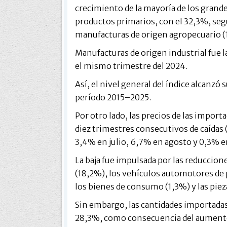
crecimiento de la mayoría de los grand
productos primarios, con el 32,3%, seg
manufacturas de origen agropecuario (
Manufacturas de origen industrial fue 
el mismo trimestre del 2024.
Así, el nivel general del índice alcanzó 
período 2015–2025.
Por otro lado, las precios de las impo
diez trimestres consecutivos de caídas 
3,4% en julio, 6,7% en agosto y 0,3% 
La baja fue impulsada por las reduccion
(18,2%), los vehículos automotores de 
los bienes de consumo (1,3%) y las pieza
Sin embargo, las cantidades importadas
28,3%, como consecuencia del aumento