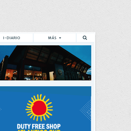
I-DIARIO
MÁS
Buscar