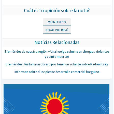
Cuál es tu opinión sobre la nota?
ME INTERESÓ
NO ME INTERESÓ
Noticias Relacionadas
Efemérides de nuestra región - Una huelga culmina en choques violentos
y veinte muertos
Efemérides: fusilan a un obrero por tener un volante sobre Radowitzky
Informan sobre el incipiente desarrollo comercial fueguino