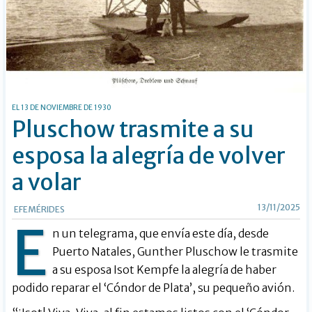
EL 13 DE NOVIEMBRE DE 1930
Pluschow trasmite a su
esposa la alegría de volver
a volar
13/11/2025
EFEMÉRIDES
E
n un telegrama, que envía este día, desde
Puerto Natales, Gunther Pluschow le trasmite
a su esposa Isot Kempfe la alegría de haber
podido reparar el ‘Cóndor de Plata’, su pequeño avión.