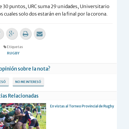
ne 30 puntos, URC suma 29 unidades, Universitario
s cuales solo dos estarán en la final por la corona.
Etiquetas
RUGBY
 opinión sobre la nota?
RESÓ
NO ME INTERESÓ
ias Relacionadas
En vistas al Torneo Provincial de Rugby