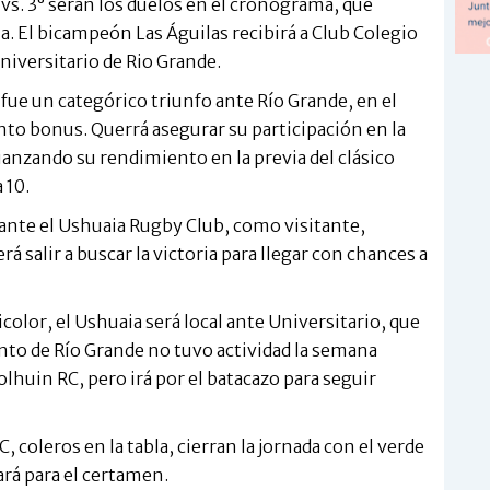
 vs. 3° serán los duelos en el cronograma, que
via. El bicampeón Las Águilas recibirá a Club Colegio
niversitario de Rio Grande.
e fue un categórico triunfo ante Río Grande, en el
nto bonus. Querrá asegurar su participación en la
fianzando su rendimiento en la previa del clásico
 10.
r ante el Ushuaia Rugby Club, como visitante,
á salir a buscar la victoria para llegar con chances a
color, el Ushuaia será local ante Universitario, que
njunto de Río Grande no tuvo actividad la semana
lhuin RC, pero irá por el batacazo para seguir
 coleros en la tabla, cierran la jornada con el verde
rá para el certamen.