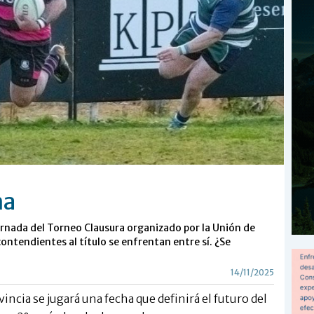
ma
ornada del Torneo Clausura organizado por la Unión de
contendientes al título se enfrentan entre sí. ¿Se
14/11/2025
ovincia se jugará una fecha que definirá el futuro del