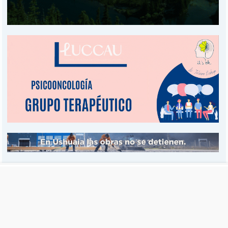
Es una publicación de EDIAM S.A. y se edita de lunes a viernes.
Director Ejecutivo:
Fulvio L. Baschera