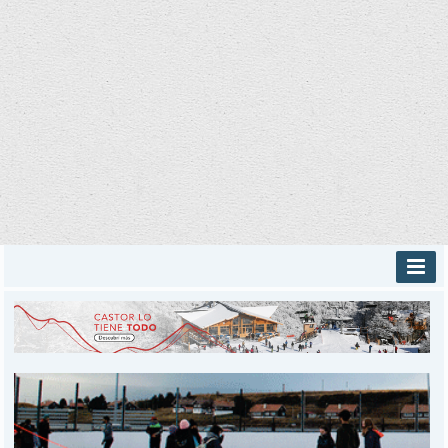
INICIO
PROVINCIALES
MUNICIPALES
DEPORTES
POLICIALES
I-DIARIO