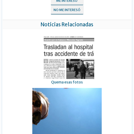
ME INTERESÓ
NO ME INTERESÓ
Noticias Relacionadas
Quema esas fotos