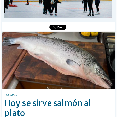
MÁS
BÚSQUEDA
Buscar
QUEMA...
Hoy se sirve salmón al
plato