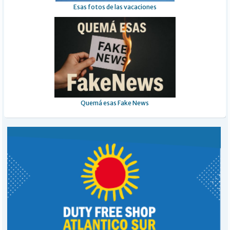
Esas fotos de las vacaciones
Quemá esas Fake News