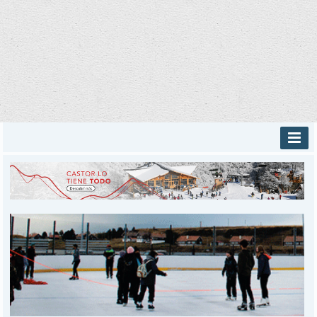
INICIO
PROVINCIALES
MUNICIPALES
DEPORTES
POLICIALES
I-DIARIO
MÁS
BÚSQUEDA