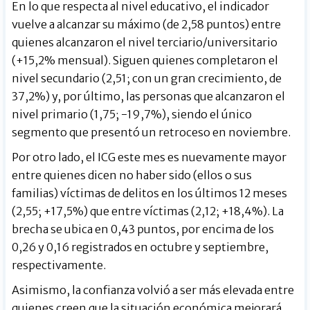
En lo que respecta al nivel educativo, el indicador
vuelve a alcanzar su máximo (de 2,58 puntos) entre
quienes alcanzaron el nivel terciario/universitario
(+15,2% mensual). Siguen quienes completaron el
nivel secundario (2,51; con un gran crecimiento, de
37,2%) y, por último, las personas que alcanzaron el
nivel primario (1,75; -19,7%), siendo el único
segmento que presentó un retroceso en noviembre.
Por otro lado, el ICG este mes es nuevamente mayor
entre quienes dicen no haber sido (ellos o sus
familias) víctimas de delitos en los últimos 12 meses
(2,55; +17,5%) que entre víctimas (2,12; +18,4%). La
brecha se ubica en 0,43 puntos, por encima de los
0,26 y 0,16 registrados en octubre y septiembre,
respectivamente.
Asimismo, la confianza volvió a ser más elevada entre
quienes creen que la situación económica mejorará