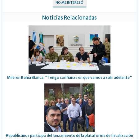
NO ME INTERESÓ
Noticias Relacionadas
Milei en Bahía Blanca: "Tengo confianza en que vamos a salir adelante"
Republicanos participó del lanzamiento de la plataforma de fiscalización