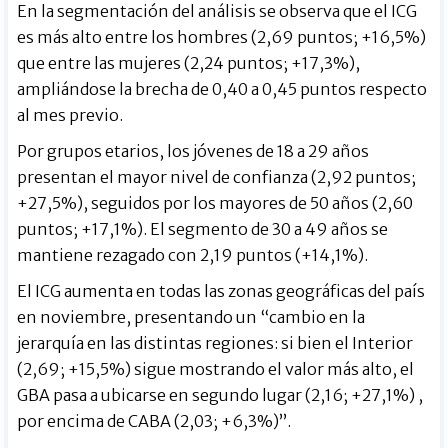
En la segmentación del análisis se observa que el ICG
es más alto entre los hombres (2,69 puntos; +16,5%)
que entre las mujeres (2,24 puntos; +17,3%),
ampliándose la brecha de 0,40 a 0,45 puntos respecto
al mes previo.
Por grupos etarios, los jóvenes de 18 a 29 años
presentan el mayor nivel de confianza (2,92 puntos;
+27,5%), seguidos por los mayores de 50 años (2,60
puntos; +17,1%). El segmento de 30 a 49 años se
mantiene rezagado con 2,19 puntos (+14,1%).
El ICG aumenta en todas las zonas geográficas del país
en noviembre, presentando un “cambio en la
jerarquía en las distintas regiones: si bien el Interior
(2,69; +15,5%) sigue mostrando el valor más alto, el
GBA pasa a ubicarse en segundo lugar (2,16; +27,1%) ,
por encima de CABA (2,03; +6,3%)”.