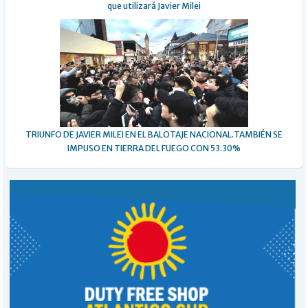
que utilizará Javier Milei
TRIUNFO DE JAVIER MILEI EN EL BALOTAJE NACIONAL.TAMBIÉN SE
IMPUSO EN TIERRA DEL FUEGO CON 53.30%