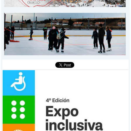
PROVINCIALES
MUNICIPALES
DEPORTES
POLICIALES
I-DIARIO
MÁS
BÚSQUEDA
Buscar