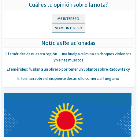
Cuál es tu opinión sobre la nota?
ME INTERESÓ
NO ME INTERESÓ
Noticias Relacionadas
Efemérides de nuestra región - Una huelga culmina en choques violentos
y veinte muertos
Efemérides: fusilan a un obrero por tener un volante sobre Radowitzky
Informan sobre el incipiente desarrollo comercial fueguino