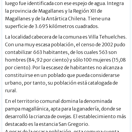
luego fue identificada con ese espejo de agua. Integra
la provincia de Magallanes y la Región XII de
Magallanes y de la Antártica Chilena. Tiene una
superficie de 3.695 kilómetros cuadrados.
La localidad cabecera de la comuna es
Villa Tehuelches.
Con una muy escasa población, el censo de 2002 pudo
contabilizar 663 habitantes, de los cuales 563 son
hombres (84,92 por ciento) y sólo 100 mujeres (15,08
por ciento). Por la escasez de habitantes no alcanza a
constituirse en un poblado que pueda considerarse
urbano, por tanto, su población está catalogada de
rural.
En el territorio comunal domina la
denominada
pampa magallánica, apta para la ganadería, donde se
desarrolló la crianza de ovejas. El establecimiento más
destacado es la estancia San Gregorio.
A pesar de la escasa población, esta comuna cuenta