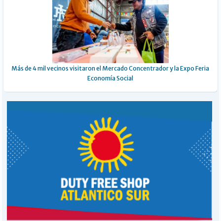
Más de 4 mil vecinos visitaron el Mercado Concentrador y la Expo Feria
Economía Social