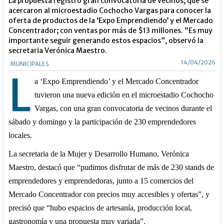
La propuesta registró gran convocatoria de vecinos, que se
acercaron al microestadio Cochocho Vargas para conocer la
oferta de productos de la ‘Expo Emprendiendo’ y el Mercado
Concentrador; con ventas por más de $13 millones. “Es muy
importante seguir generando estos espacios”, observó la
secretaria Verónica Maestro.
14/04/2026
MUNICIPALES
L
a ‘Expo Emprendiendo’ y el Mercado Concentrador
tuvieron una nueva edición en el microestadio Cochocho
Vargas, con una gran convocatoria de vecinos durante el
sábado y domingo y la participación de 230 emprendedores
locales.
La secretaria de la Mujer y Desarrollo Humano, Verónica
Maestro, destacó que “pudimos disfrutar de más de 230 stands de
emprendedores y emprendedoras, junto a 15 comercios del
Mercado Concentrador con precios muy accesibles y ofertas”, y
precisó que “hubo espacios de artesanía, producción local,
gastronomía y una propuesta muy variada”.