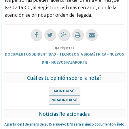
las personas pueden acercarse de lunes a viernes, de
8:30 a 14:00, al Registro Civil más cercano, donde la
atención se brinda por orden de llegada.
Etiquetas
DOCUMENTOS DE IDENTIDAD
-
TECNOLOGÍA BIOMÉTRICA
-
NUEVOS
DNI
-
NUEVOS PASAPORTE
Cuál es tu opinión sobre la nota?
ME INTERESÓ
NO ME INTERESÓ
Noticias Relacionadas
A partir del 1 de enero de 2015 el nuevo DNI será el único documento válido