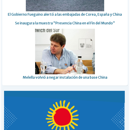
El Gobierno Fueguino alertó a las embajadas de Corea, España y China
Se inaugura la muestra “Presencia China en el Fin del Mundo”
Melella volvió a negar instalación de una base China