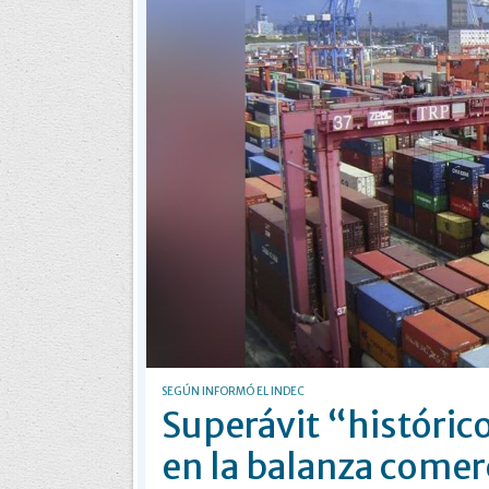
SEGÚN INFORMÓ EL INDEC
Superávit “históric
en la balanza comer