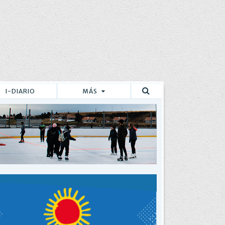
I-DIARIO
MÁS
Buscar