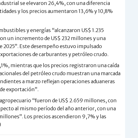
dustrial se elevaron 26,4%, con una diferencia
ntidades y los precios aumentaron 13,6% y 10,8%
mbustibles y energías “alcanzaron US$ 1.235
, con un incremento de US$ 232 millones y una
de 2025”. Este desempeño estuvo impulsado
xportaciones de carburantes y petróleo crudo.
,1%, mientras que los precios registraron una caída
rnacionales del petróleo crudo muestran una marcada
pondientes a marzo reflejan operaciones aduaneras
a de exportación”.
 agropecuario “fueron de US$ 2.659 millones, con
specto al mismo período del año anterior, con una
millones”. Los precios ascendieron 9,7% y las
)