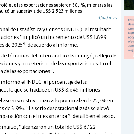
rojó que las exportaciones subieron 30,1%, mientras las
sultó un superávit de US$ 2.523 millones
21/04/2026
nal de Estadística y Censos (INDEC), el resultado
ortaciones “implicó un incremento de US$ 1.899
 de 2025”, de acuerdo al informe.
ce de términos del intercambio disminuyó, reflejo de
aciones y un deterioro de las exportaciones. En el
ba de las exportaciones”.
informó el INDEC, el porcentaje de las
ico, lo que se traduce en US$ 8.645 millones.
e el ascenso estuvo marcado por un alza de 25,3% en
os de 3,9%. “La serie desestacionalizada se elevó
paración con el mes anterior”, detalló en el texto.
e marzo, “alcanzaron un total de US$ 6.122