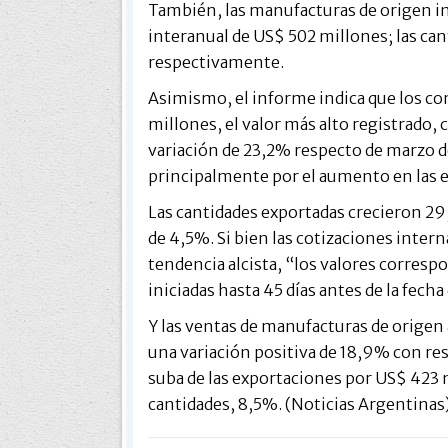
También, las manufacturas de origen in
interanual de US$ 502 millones; las ca
respectivamente.
Asimismo, el informe indica que los co
millones, el valor más alto registrado
variación de 23,2% respecto de marzo 
principalmente por el aumento en las e
Las cantidades exportadas crecieron 29
de 4,5%. Si bien las cotizaciones inte
tendencia alcista, “los valores corres
iniciadas hasta 45 días antes de la fech
Y las ventas de manufacturas de origen
una variación positiva de 18,9% con re
suba de las exportaciones por US$ 423 
cantidades, 8,5%. (Noticias Argentinas