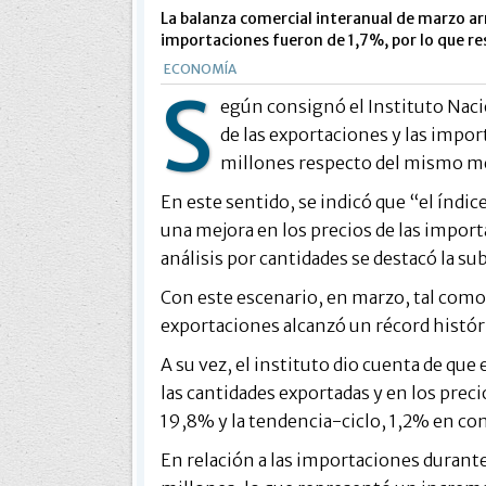
La balanza comercial interanual de marzo ar
importaciones fueron de 1,7%, por lo que re
ECONOMÍA
S
egún consignó el Instituto Nacio
de las exportaciones y las imp
millones respecto del mismo mes
En este sentido, se indicó que “el índi
una mejora en los precios de las import
análisis por cantidades se destacó la su
Con este escenario, en marzo, tal como 
exportaciones alcanzó un récord histór
A su vez, el instituto dio cuenta de qu
las cantidades exportadas y en los preci
19,8% y la tendencia-ciclo, 1,2% en com
En relación a las importaciones durant