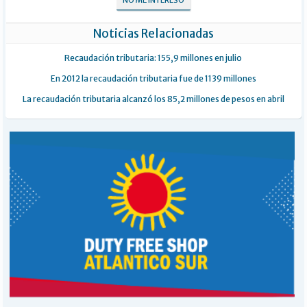
NO ME INTERESÓ
Noticias Relacionadas
Recaudación tributaria: 155,9 millones en julio
En 2012 la recaudación tributaria fue de 1139 millones
La recaudación tributaria alcanzó los 85,2 millones de pesos en abril