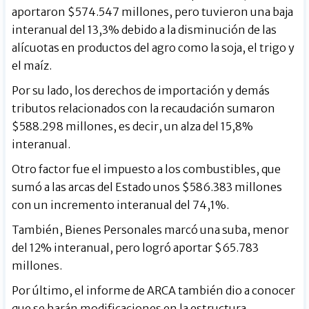
aportaron $574.547 millones, pero tuvieron una baja
interanual del 13,3% debido a la disminución de las
alícuotas en productos del agro como la soja, el trigo y
el maíz.
Por su lado, los derechos de importación y demás
tributos relacionados con la recaudación sumaron
$588.298 millones, es decir, un alza del 15,8%
interanual.
Otro factor fue el impuesto a los combustibles, que
sumó a las arcas del Estado unos $586.383 millones
con un incremento interanual del 74,1%.
También, Bienes Personales marcó una suba, menor
del 12% interanual, pero logró aportar $65.783
millones.
Por último, el informe de ARCA también dio a conocer
que se harán modificaciones en la estructura