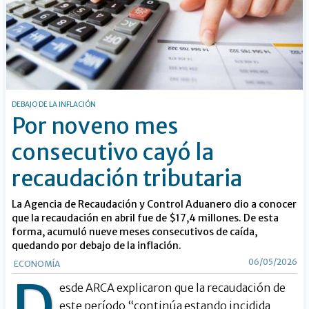
DEBAJO DE LA INFLACIÓN
Por noveno mes
consecutivo cayó la
recaudación tributaria
La Agencia de Recaudación y Control Aduanero dio a conocer
que la recaudación en abril fue de $17,4 millones. De esta
forma, acumuló nueve meses consecutivos de caída,
quedando por debajo de la inflación.
06/05/2026
ECONOMÍA
D
esde ARCA explicaron que la recaudación de
este período “continúa estando incidida