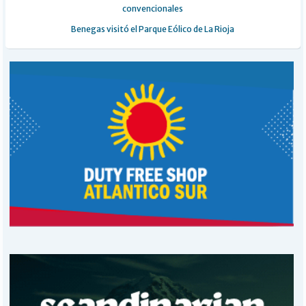
convencionales
Benegas visitó el Parque Eólico de La Rioja