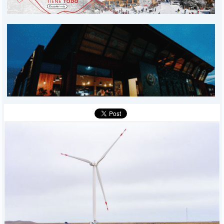
PROVINCIALES
MUNICIPALES
DEPORTES
POLICIALES
I-DIARIO
MÁS
BÚSQUEDA
Buscar