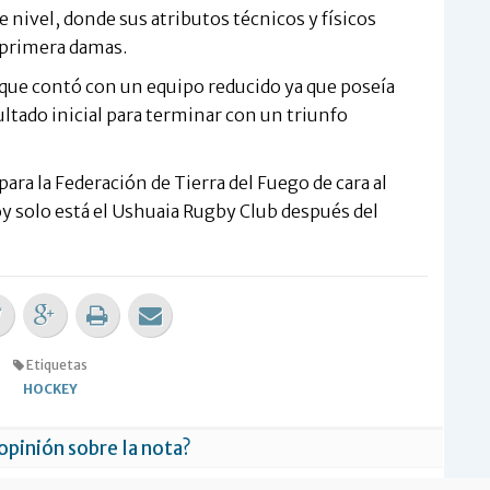
 nivel, donde sus atributos técnicos y físicos
e primera damas.
 que contó con un equipo reducido ya que poseía
ultado inicial para terminar con un triunfo
para la Federación de Tierra del Fuego de cara al
oy solo está el Ushuaia Rugby Club después del
Etiquetas
HOCKEY
 opinión sobre la nota?