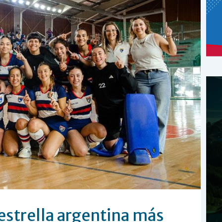
estrella argentina más