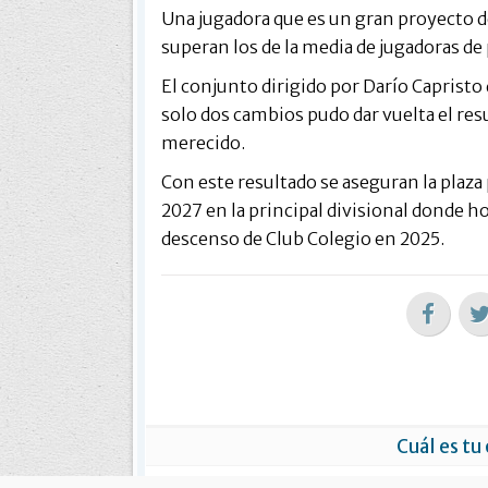
Una jugadora que es un gran proyecto de
superan los de la media de jugadoras d
El conjunto dirigido por Darío Capristo
solo dos cambios pudo dar vuelta el res
merecido.
Con este resultado se aseguran la plaza 
2027 en la principal divisional donde h
descenso de Club Colegio en 2025.
Cuál es tu