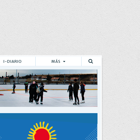
I-DIARIO
MÁS
Buscar