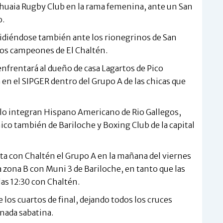
 Ushuaia Rugby Club en la rama femenina, ante un San
o.
 midiéndose también ante los rionegrinos de San
los campeones de El Chaltén.
 enfrentará al dueño de casa Lagartos de Pico
a en el SIPGER dentro del Grupo A de las chicas que
 lo integran Hispano Americano de Rio Gallegos,
co también de Bariloche y Boxing Club de la capital
a con Chaltén el Grupo A en la mañana del viernes
a zona B con Muni 3 de Bariloche, en tanto que las
 las 12:30 con Chaltén.
 los cuartos de final, dejando todos los cruces
rnada sabatina.