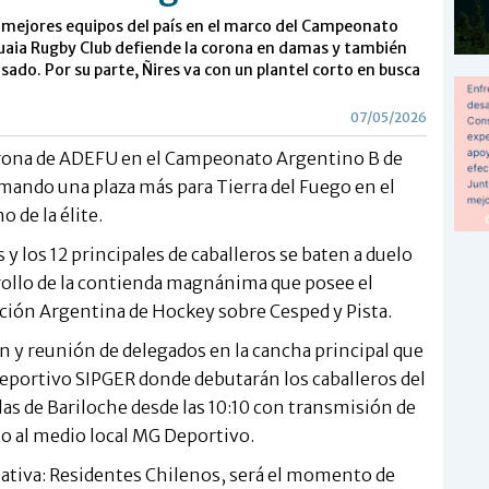
s mejores equipos del país en el marco del Campeonato
huaia Rugby Club defiende la corona en damas y también
asado. Por su parte, Ñires va con un plantel corto en busca
07/05/2026
corona de ADEFU en el Campeonato Argentino B de
mando una plaza más para Tierra del Fuego en el
 de la élite.
y los 12 principales de caballeros se baten a duelo
arrollo de la contienda magnánima que posee el
ción Argentina de Hockey sobre Cesped y Pista.
ón y reunión de delegados en la cancha principal que
eportivo SIPGER donde debutarán los caballeros del
s de Bariloche desde las 10:10 con transmisión de
o al medio local MG Deportivo.
rnativa: Residentes Chilenos, será el momento de