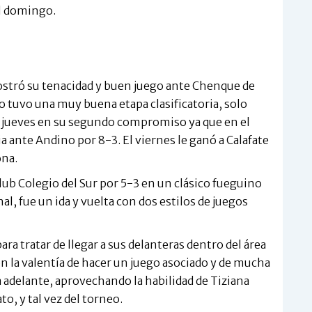
el domingo.
tró su tenacidad y buen juego ante Chenque de
 tuvo una muy buena etapa clasificatoria, solo
a jueves en su segundo compromiso ya que en el
ante Andino por 8-3. El viernes le ganó a Calafate
ona.
lub Colegio del Sur por 5-3 en un clásico fueguino
nal, fue un ida y vuelta con dos estilos de juegos
ra tratar de llegar a sus delanteras dentro del área
n la valentía de hacer un juego asociado y de mucha
a adelante, aprovechando la habilidad de Tiziana
o, y tal vez del torneo.