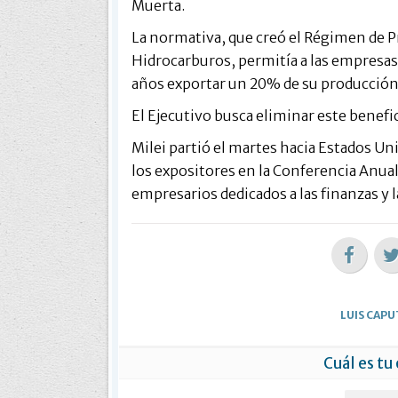
Muerta.
La normativa, que creó el Régimen de P
Hidrocarburos, permitía a las empresas
años exportar un 20% de su producción
El Ejecutivo busca eliminar este benefici
Milei partió el martes hacia Estados U
los expositores en la Conferencia Anua
empresarios dedicados a las finanzas y 
LUIS CAP
Cuál es tu