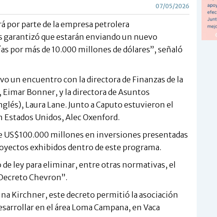
07/05/2026
á por parte de la empresa petrolera
 garantizó que estarán enviando un nuevo
ías por más de 10.000 millones de dólares”, señaló
uvo un encuentro con la directora de Finanzas de la
, Eimar Bonner, y la directora de Asuntos
nglés), Laura Lane. Junto a Caputo estuvieron el
en Estados Unidos, Alec Oxenford.
e US$100.000 millones en inversiones presentadas
proyectos exhibidos dentro de este programa.
 de ley para eliminar, entre otras normativas, el
Decreto Chevron”.
ina Kirchner, este decreto permitió la asociación
esarrollar en el área Loma Campana, en Vaca