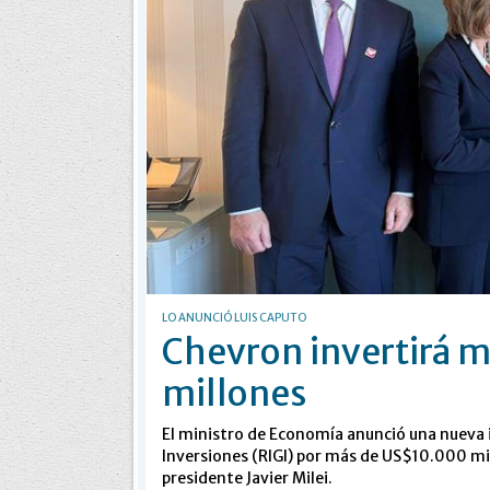
LO ANUNCIÓ LUIS CAPUTO
Chevron invertirá 
millones
El ministro de Economía anunció una nueva 
Inversiones (RIGI) por más de US$10.000 mil
presidente Javier Milei.