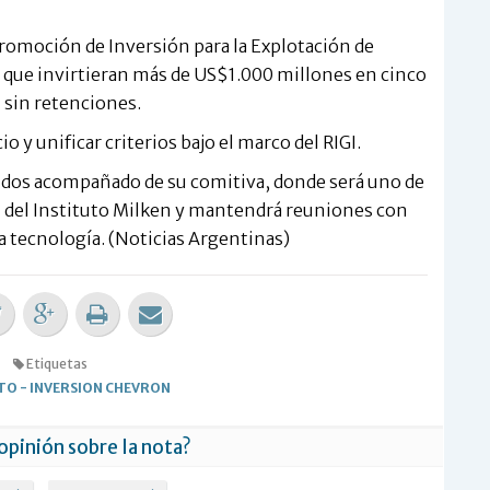
romoción de Inversión para la Explotación de
 que invirtieran más de US$1.000 millones en cinco
 sin retenciones.
o y unificar criterios bajo el marco del RIGI.
nidos acompañado de su comitiva, donde será uno de
l del Instituto Milken y mantendrá reuniones con
la tecnología. (Noticias Argentinas)
Etiquetas
UTO
-
INVERSION CHEVRON
 opinión sobre la nota?