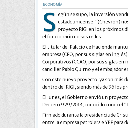
ECONOMÍA
S
egún se supo, la inversión vendr
estadounidense. “(Chevron) nos
proyecto RIGI en los próximos d
el funcionario en sus redes.
El titular del Palacio de Hacienda mant
empresa (CFO, por sus siglas en inglés)
Corporativos (CCAO, por sus siglas en i
canciller Pablo Quirno y el embajador 
Con este nuevo proyecto, ya son más d
dentro del RIGI, siendo más de 36 los 
El lunes, el Gobierno envió un proyecto
Decreto 929/2013, conocido como el “
Firmado durante la presidencia de Crist
entre la empresa petrolera e YPF para d