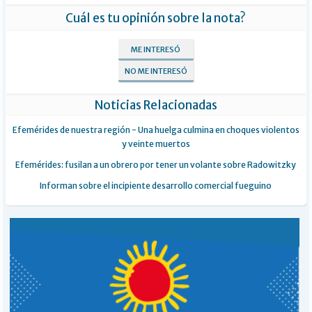
Cuál es tu opinión sobre la nota?
ME INTERESÓ
NO ME INTERESÓ
Noticias Relacionadas
Efemérides de nuestra región - Una huelga culmina en choques violentos
y veinte muertos
Efemérides: fusilan a un obrero por tener un volante sobre Radowitzky
Informan sobre el incipiente desarrollo comercial fueguino