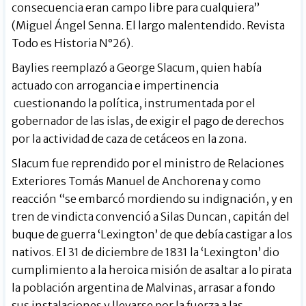
consecuencia eran campo libre para cualquiera”
(Miguel Ángel Senna. El largo malentendido. Revista
Todo es Historia N°26).
Baylies reemplazó a George Slacum, quien había
actuado con arrogancia e impertinencia
cuestionando la política, instrumentada por el
gobernador de las islas, de exigir el pago de derechos
por la actividad de caza de cetáceos en la zona.
Slacum fue reprendido por el ministro de Relaciones
Exteriores Tomás Manuel de Anchorena y como
reacción “se embarcó mordiendo su indignación, y en
tren de vindicta convenció a Silas Duncan, capitán del
buque de guerra ‘Lexington’ de que debía castigar a los
nativos. El 31 de diciembre de 1831 la ‘Lexington’ dio
cumplimiento a la heroica misión de asaltar a lo pirata
la población argentina de Malvinas, arrasar a fondo
sus instalaciones y llevarse por la fuerza a las