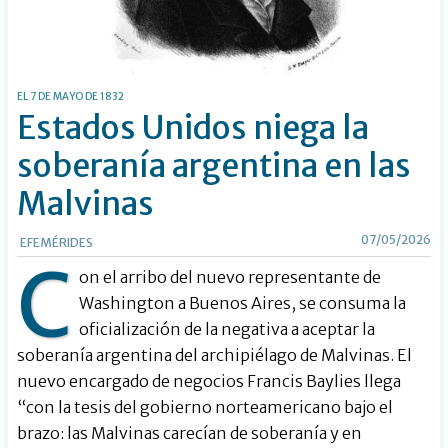
EL 7 DE MAYO DE 1832
Estados Unidos niega la
soberanía argentina en las
Malvinas
07/05/2026
EFEMÉRIDES
C
on el arribo del nuevo representante de
Washington a Buenos Aires, se consuma la
oficialización de la negativa a aceptar la
soberanía argentina del archipiélago de Malvinas. El
nuevo encargado de negocios Francis Baylies llega
“con la tesis del gobierno norteamericano bajo el
brazo: las Malvinas carecían de soberanía y en