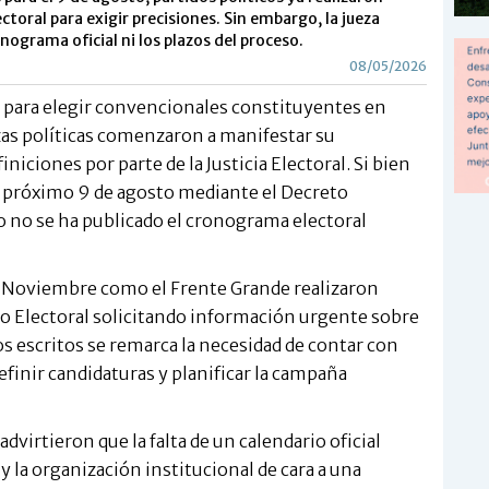
toral para exigir precisiones. Sin embargo, la jueza
nograma oficial ni los plazos del proceso.
08/05/2026
l para elegir convencionales constituyentes en
rzas políticas comenzaron a manifestar su
iniciones por parte de la Justicia Electoral. Si bien
l próximo 9 de agosto mediante el Decreto
 no se ha publicado el cronograma electoral
de Noviembre como el Frente Grande realizaron
o Electoral solicitando información urgente sobre
os escritos se remarca la necesidad de contar con
definir candidaturas y planificar la campaña
dvirtieron que la falta de un calendario oficial
 y la organización institucional de cara a una