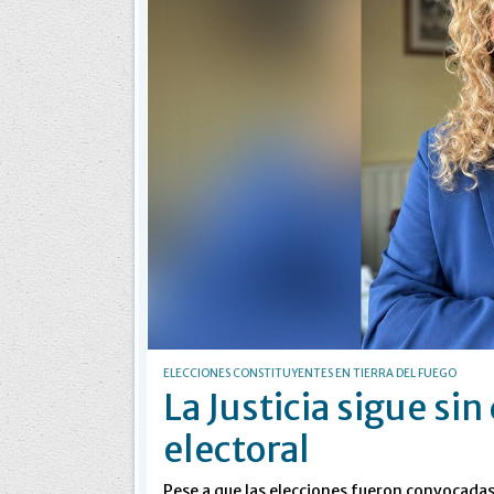
ELECCIONES CONSTITUYENTES EN TIERRA DEL FUEGO
La Justicia sigue si
electoral
Pese a que las elecciones fueron convocadas 