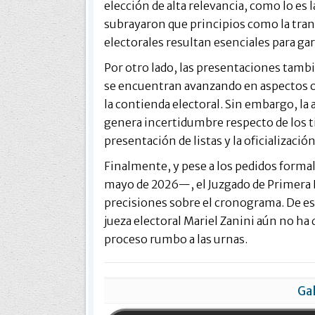
elección de alta relevancia, como lo es 
subrayaron que principios como la transp
electorales resultan esenciales para gar
Por otro lado, las presentaciones tambi
se encuentran avanzando en aspectos op
la contienda electoral. Sin embargo, la 
genera incertidumbre respecto de los t
presentación de listas y la oficializació
Finalmente, y pese a los pedidos formal
mayo de 2026—, el Juzgado de Primera I
precisiones sobre el cronograma. De es
jueza electoral Mariel Zanini aún no ha 
proceso rumbo a las urnas.
Gal