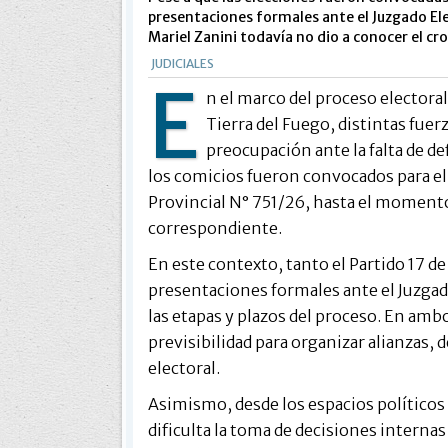
presentaciones formales ante el Juzgado Elec
Mariel Zanini todavía no dio a conocer el cro
JUDICIALES
E
n el marco del proceso electora
Tierra del Fuego, distintas fue
preocupación ante la falta de def
los comicios fueron convocados para e
Provincial N° 751/26, hasta el momento
correspondiente.
En este contexto, tanto el Partido 17 
presentaciones formales ante el Juzgad
las etapas y plazos del proceso. En amb
previsibilidad para organizar alianzas, 
electoral.
Asimismo, desde los espacios políticos a
dificulta la toma de decisiones internas