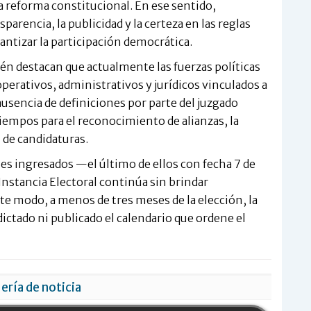
la reforma constitucional. En ese sentido,
arencia, la publicidad y la certeza en las reglas
antizar la participación democrática.
én destacan que actualmente las fuerzas políticas
erativos, administrativos y jurídicos vinculados a
ausencia de definiciones por parte del juzgado
iempos para el reconocimiento de alianzas, la
n de candidaturas.
es ingresados —el último de ellos con fecha 7 de
nstancia Electoral continúa sin brindar
te modo, a menos de tres meses de la elección, la
dictado ni publicado el calendario que ordene el
ería de noticia