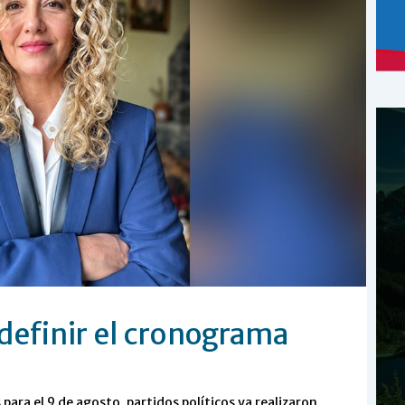
n definir el cronograma
para el 9 de agosto, partidos políticos ya realizaron