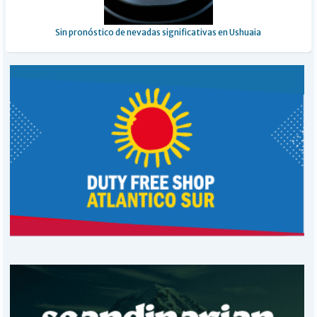
Sin pronóstico de nevadas significativas en Ushuaia