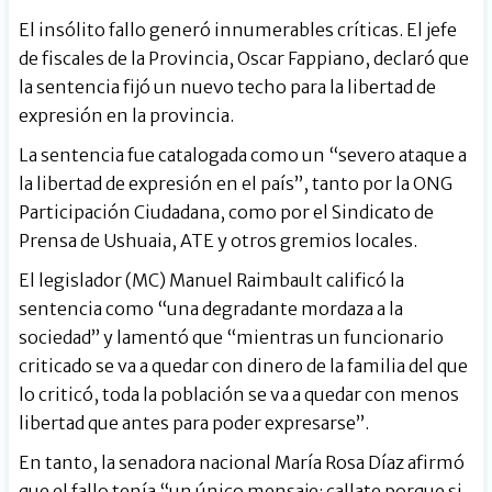
El insólito fallo generó innumerables críticas. El jefe
de fiscales de la Provincia, Oscar Fappiano, declaró que
la sentencia fijó un nuevo techo para la libertad de
expresión en la provincia.
La sentencia fue catalogada como un “severo ataque a
la libertad de expresión en el país”, tanto por la ONG
Participación Ciudadana, como por el Sindicato de
Prensa de Ushuaia, ATE y otros gremios locales.
El legislador (MC) Manuel Raimbault calificó la
sentencia como “una degradante mordaza a la
sociedad” y lamentó que “mientras un funcionario
criticado se va a quedar con dinero de la familia del que
lo criticó, toda la población se va a quedar con menos
libertad que antes para poder expresarse”.
En tanto, la senadora nacional María Rosa Díaz afirmó
que el fallo tenía “un único mensaje: callate porque si