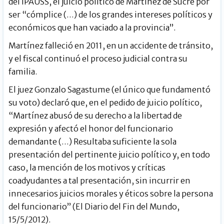
del IPAUSS, el juicio político de Martínez de Sucre por
ser “cómplice (…) de los grandes intereses políticos y
económicos que han vaciado a la provincia”.
Martínez falleció en 2011, en un accidente de tránsito,
y el fiscal continuó el proceso judicial contra su
familia.
El juez Gonzalo Sagastume (el único que fundamentó
su voto) declaró que, en el pedido de juicio político,
“Martínez abusó de su derecho a la libertad de
expresión y afectó el honor del funcionario
demandante (…) Resultaba suficiente la sola
presentación del pertinente juicio político y, en todo
caso, la mención de los motivos y críticas
coadyudantes a tal presentación, sin incurrir en
innecesarios juicios morales y éticos sobre la persona
del funcionario” (El Diario del Fin del Mundo,
15/5/2012).