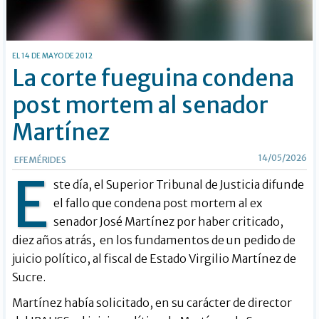
EL 14 DE MAYO DE 2012
La corte fueguina condena
post mortem al senador
Martínez
14/05/2026
EFEMÉRIDES
E
ste día, el Superior Tribunal de Justicia difunde
el fallo que condena post mortem al ex
senador José Martínez por haber criticado,
diez años atrás, en los fundamentos de un pedido de
juicio político, al fiscal de Estado Virgilio Martínez de
Sucre.
Martínez había solicitado, en su carácter de director