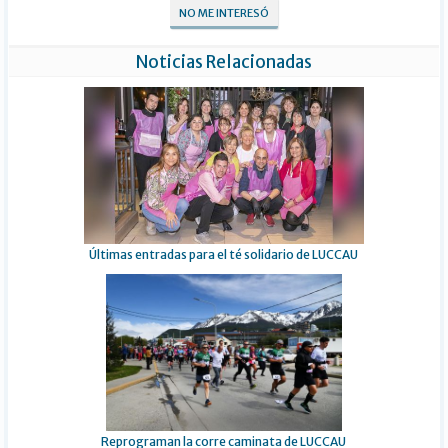
NO ME INTERESÓ
Noticias Relacionadas
Últimas entradas para el té solidario de LUCCAU
Reprograman la corre caminata de LUCCAU