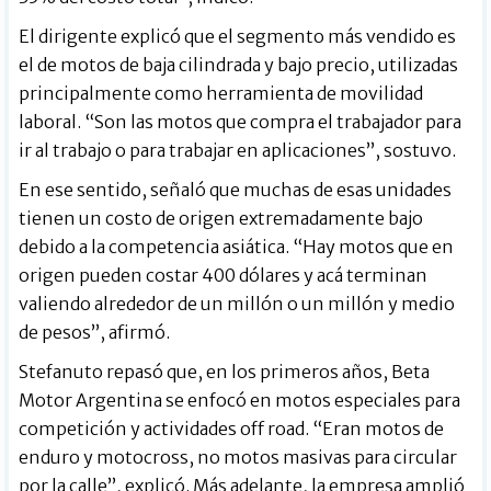
El dirigente explicó que el segmento más vendido es
el de motos de baja cilindrada y bajo precio, utilizadas
principalmente como herramienta de movilidad
laboral. “Son las motos que compra el trabajador para
ir al trabajo o para trabajar en aplicaciones”, sostuvo.
En ese sentido, señaló que muchas de esas unidades
tienen un costo de origen extremadamente bajo
debido a la competencia asiática. “Hay motos que en
origen pueden costar 400 dólares y acá terminan
valiendo alrededor de un millón o un millón y medio
de pesos”, afirmó.
Stefanuto repasó que, en los primeros años, Beta
Motor Argentina se enfocó en motos especiales para
competición y actividades off road. “Eran motos de
enduro y motocross, no motos masivas para circular
por la calle”, explicó. Más adelante, la empresa amplió