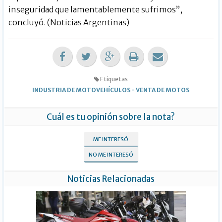
inseguridad que lamentablemente sufrimos”,
concluyó. (Noticias Argentinas)
Etiquetas
INDUSTRIA DE MOTOVEHÍCULOS
-
VENTA DE MOTOS
Cuál es tu opinión sobre la nota?
ME INTERESÓ
NO ME INTERESÓ
Noticias Relacionadas