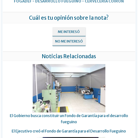
FOGADEF
-
DESARROLLO FUEGUINO
-
CERVECERÍA COIRÓN
Cuál es tu opinión sobre la nota?
ME INTERESÓ
NO ME INTERESÓ
Noticias Relacionadas
El Gobierno busca constituir un Fondo de Garantía para el desarrollo
fueguino
El Ejecutivo creó el Fondo de Garantía para el Desarrollo Fueguino