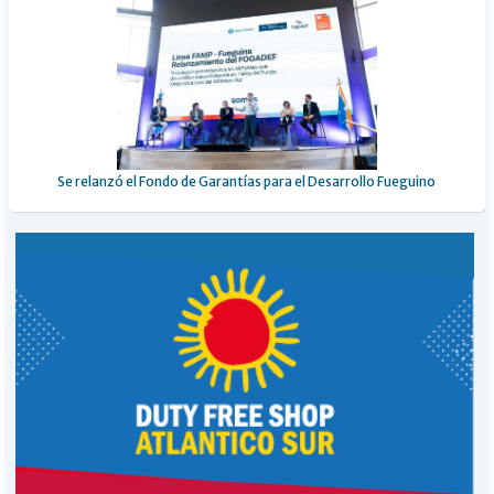
Se relanzó el Fondo de Garantías para el Desarrollo Fueguino