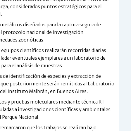
Larga, considerados puntos estratégicos para el
.
 metálicos diseñados para la captura segura de
 protocolo nacional de investigación
rmedades zoonóticas.
equipos científicos realizarán recorridas diarias
asladar eventuales ejemplares a un laboratorio de
ara el análisis de muestras.
 de identificación de especies y extracción de
s que posteriormente serán remitidas al Laboratorio
del Instituto Malbrán, en Buenos Aires.
gicos y pruebas moleculares mediante técnica RT-
uladas a investigaciones científicas y ambientales
l Parque Nacional.
remarcaron que los trabajos se realizan bajo