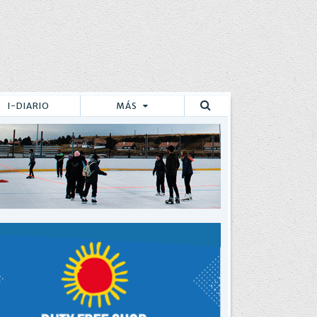
I-DIARIO
MÁS
Buscar