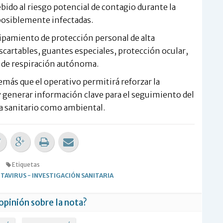
bido al riesgo potencial de contagio durante la
posiblemente infectadas.
quipamiento de protección personal de alta
cartables, guantes especiales, protección ocular,
as de respiración autónoma.
emás que el operativo permitirá reforzar la
y generar información clave para el seguimiento del
ta sanitario como ambiental.
Etiquetas
TAVIRUS
-
INVESTIGACIÓN SANITARIA
 opinión sobre la nota?