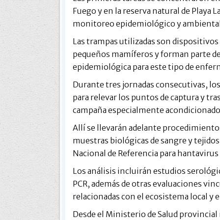
Fuego y en la reserva natural de Playa 
monitoreo epidemiológico y ambiental
Las trampas utilizadas son dispositivos
pequeños mamíferos y forman parte del
epidemiológica para este tipo de enfe
Durante tres jornadas consecutivas, los 
para relevar los puntos de captura y tr
campaña especialmente acondicionado p
Allí se llevarán adelante procedimientos
muestras biológicas de sangre y tejido
Nacional de Referencia para hantavirus 
Los análisis incluirán estudios seroló
PCR, además de otras evaluaciones vinc
relacionadas con el ecosistema local y e
Desde el Ministerio de Salud provincial 