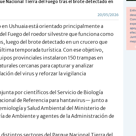
que Nacional Tierra del Fuego tras el brote detectado en
20/05/2026
o en Ushuaia está orientado principalmente a
a del Fuego del roedor silvestre que funciona como
s, luego del brote detectado en un crucero que
 última temporada turística. Con ese objetivo,
quipos provinciales instalaron 150 trampas en
naturales cercanas para capturar y analizar
ción del virus y reforzar la vigilancia
junta por científicos del Servicio de Biología
cional de Referencia para hantavirus— junto a
demiología y Salud Ambiental del Ministerio de
aría de Ambiente y agentes de la Administración de
distintos sectores del Parque Nacional Tierra del