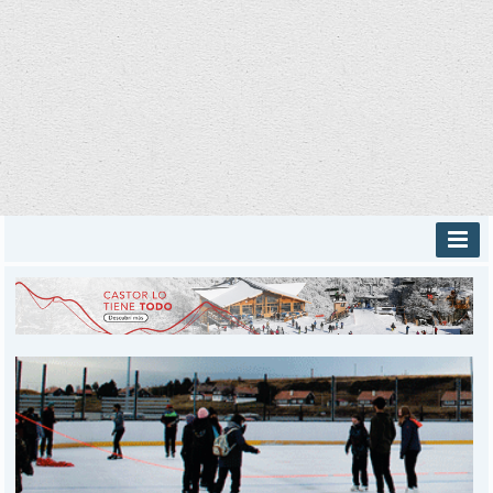
INICIO
PROVINCIALES
MUNICIPALES
DEPORTES
POLICIALES
I-DIARIO
MÁS