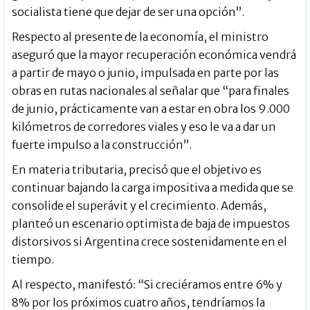
socialista tiene que dejar de ser una opción”.
Respecto al presente de la economía, el ministro
aseguró que la mayor recuperación económica vendrá
a partir de mayo o junio, impulsada en parte por las
obras en rutas nacionales al señalar que “para finales
de junio, prácticamente van a estar en obra los 9.000
kilómetros de corredores viales y eso le va a dar un
fuerte impulso a la construcción”.
En materia tributaria, precisó que el objetivo es
continuar bajando la carga impositiva a medida que se
consolide el superávit y el crecimiento. Además,
planteó un escenario optimista de baja de impuestos
distorsivos si Argentina crece sostenidamente en el
tiempo.
Al respecto, manifestó: “Si creciéramos entre 6% y
8% por los próximos cuatro años, tendríamos la