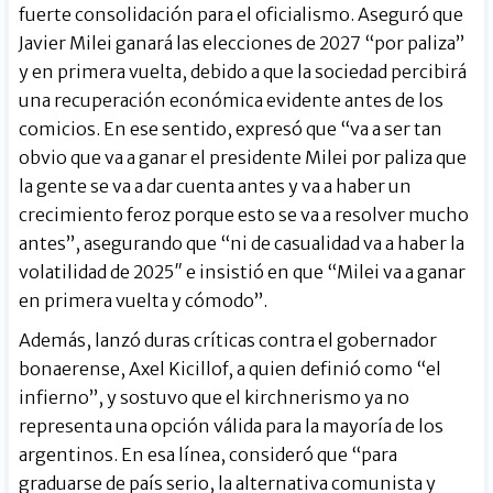
fuerte consolidación para el oficialismo. Aseguró que
Javier Milei ganará las elecciones de 2027 “por paliza”
y en primera vuelta, debido a que la sociedad percibirá
una recuperación económica evidente antes de los
comicios. En ese sentido, expresó que “va a ser tan
obvio que va a ganar el presidente Milei por paliza que
la gente se va a dar cuenta antes y va a haber un
crecimiento feroz porque esto se va a resolver mucho
antes”, asegurando que “ni de casualidad va a haber la
volatilidad de 2025″ e insistió en que “Milei va a ganar
en primera vuelta y cómodo”.
Además, lanzó duras críticas contra el gobernador
bonaerense, Axel Kicillof, a quien definió como “el
infierno”, y sostuvo que el kirchnerismo ya no
representa una opción válida para la mayoría de los
argentinos. En esa línea, consideró que “para
graduarse de país serio, la alternativa comunista y