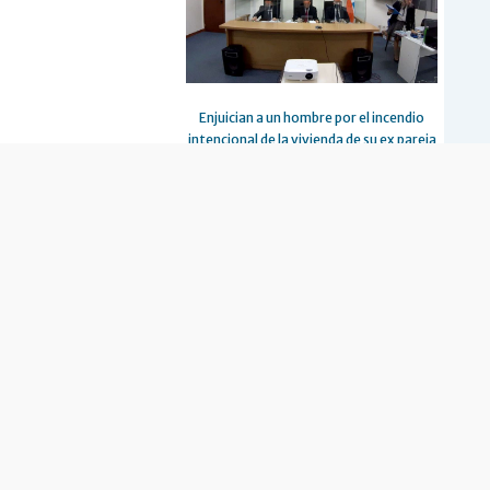
Enjuician a un hombre por el incendio
intencional de la vivienda de su ex pareja
667