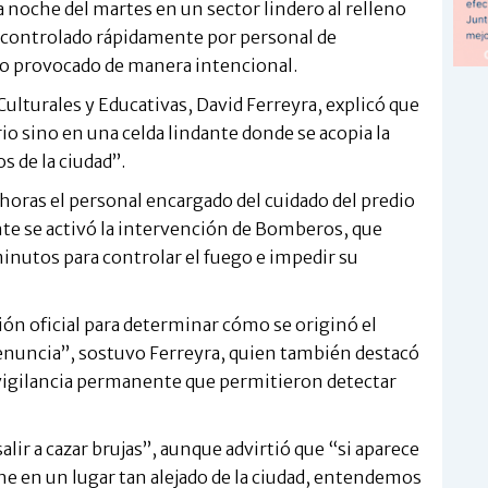
a noche del martes en un sector lindero al relleno
fue controlado rápidamente por personal de
do provocado de manera intencional.
Culturales y Educativas, David Ferreyra, explicó que
rio sino en una celda lindante donde se acopia la
s de la ciudad”.
 horas el personal encargado del cuidado del predio
nte se activó la intervención de Bomberos, que
nutos para controlar el fuego e impedir su
ón oficial para determinar cómo se originó el
 denuncia”, sostuvo Ferreyra, quien también destacó
 vigilancia permanente que permitieron detectar
lir a cazar brujas”, aunque advirtió que “si aparece
che en un lugar tan alejado de la ciudad, entendemos