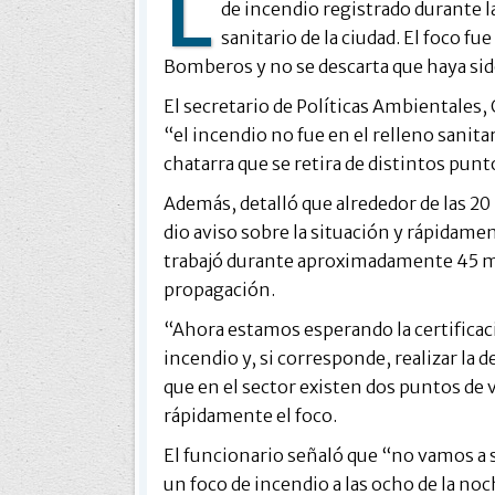
L
de incendio registrado durante l
sanitario de la ciudad. El foco 
Bomberos y no se descarta que haya si
El secretario de Políticas Ambientales, 
“el incendio no fue en el relleno sanita
chatarra que se retira de distintos punto
Además, detalló que alrededor de las 20
dio aviso sobre la situación y rápidame
trabajó durante aproximadamente 45 mi
propagación.
“Ahora estamos esperando la certificaci
incendio y, si corresponde, realizar la
que en el sector existen dos puntos de
rápidamente el foco.
El funcionario señaló que “no vamos a sa
un foco de incendio a las ocho de la no