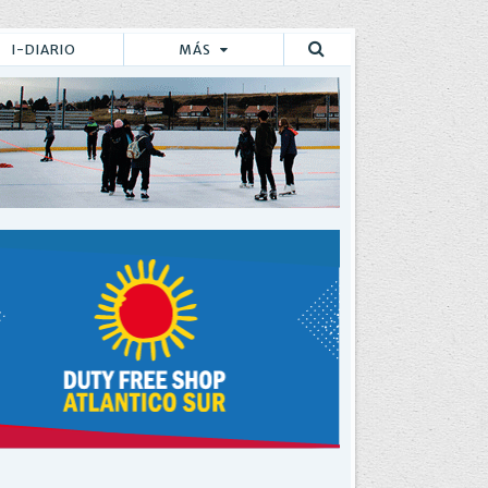
I-DIARIO
MÁS
Buscar