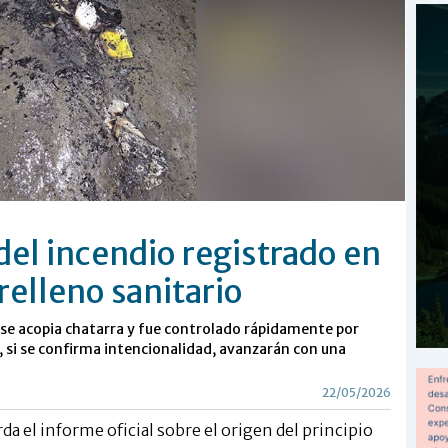
del incendio registrado en
relleno sanitario
 se acopia chatarra y fue controlado rápidamente por
 si se confirma intencionalidad, avanzarán con una
22/05/2026
a el informe oficial sobre el origen del principio