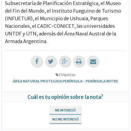
Subsecretaría de Planificación Estratégica, el Museo
del Fin del Mundo, el Instituto Fueguino de Turismo
(INFUETUR), el Municipio de Ushuaia, Parques
Nacionales, el CADIC-CONICET, las universidades
UNTDF y UTN, además del Área Naval Austral de la
Armada Argentina.
Etiquetas
ÁREA NATURAL PROTEGIDA PENÍNSULA
-
PENÍNSULA MITRE
Cuál es tu opinión sobre la nota?
ME INTERESÓ
NO ME INTERESÓ