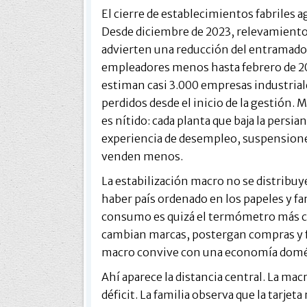
El cierre de establecimientos fabriles 
Desde diciembre de 2023, relevamientos 
advierten una reducción del entramado
empleadores menos hasta febrero de 20
estiman casi 3.000 empresas industrial
perdidos desde el inicio de la gestión. M
es nítido: cada planta que baja la persi
experiencia de desempleo, suspensiones
venden menos.
La estabilización macro no se distrib
haber país ordenado en los papeles y f
consumo es quizá el termómetro más cl
cambian marcas, postergan compras y fi
macro convive con una economía domés
Ahí aparece la distancia central. La mac
déficit. La familia observa que la tarjeta