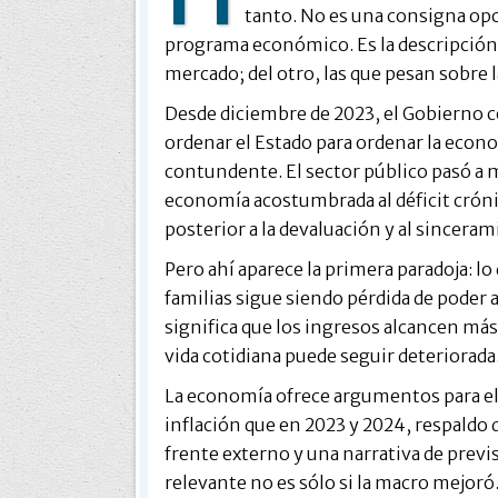
tanto. No es una consigna op
programa económico. Es la descripción d
mercado; del otro, las que pesan sobre la
Desde diciembre de 2023, el Gobierno 
ordenar el Estado para ordenar la econo
contundente. El sector público pasó a 
economía acostumbrada al déficit crónico
posterior a la devaluación y al sinceram
Pero ahí aparece la primera paradoja: lo
familias sigue siendo pérdida de poder
significa que los ingresos alcancen más
vida cotidiana puede seguir deteriorada
La economía ofrece argumentos para el 
inflación que en 2023 y 2024, respaldo
frente externo y una narrativa de previ
relevante no es sólo si la macro mejoró