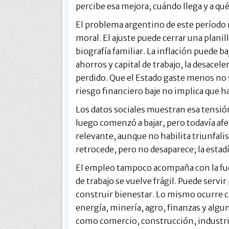
percibe esa mejora, cuándo llega y a qué
El problema argentino de este período n
moral. El ajuste puede cerrar una plan
biografía familiar. La inflación puede baj
ahorros y capital de trabajo, la desace
perdido. Que el Estado gaste menos no s
riesgo financiero baje no implica que h
Los datos sociales muestran esa tensió
luego comenzó a bajar, pero todavía afe
relevante, aunque no habilita triunfalis
retrocede, pero no desaparece; la estadí
El empleo tampoco acompaña con la fuer
de trabajo se vuelve frágil. Puede servi
construir bienestar. Lo mismo ocurre c
energía, minería, agro, finanzas y algu
como comercio, construcción, industr