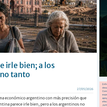
 irle bien; a los
 no tanto
27/05/2026
lima económico argentino con más precisión que
tina parece irle bien, pero a los argentinos no