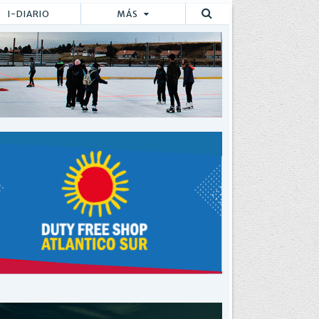
I-DIARIO
MÁS
Buscar