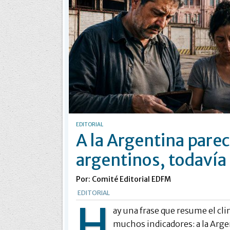
EDITORIAL
A la Argentina parece
argentinos, todavía
Por: Comité Editorial EDFM
EDITORIAL
H
ay una frase que resume el c
muchos indicadores: a la Argen