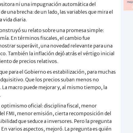
ositora ni una impugnación automática del
e una brecha: de un lado, las variables que mira el
 vida diaria.
construyó su relato sobre una promesa simple:
mía. En términos fiscales, el cambio fue
mostrar superávit, una novedad relevante para una
. También la inflación dejó atrás el vértigo inicial
iento de precios relativos.
 que para el Gobierno es estabilización, para muchas
 adquisitivo. Que los precios suban menos no
. La macro puede mejorar y, al mismo tiempo, la
.
optimismo oficial: disciplina fiscal, menor
 del FMI, menor emisión, cierta recomposición del
sibilidad que seduce a inversores. Pero la pregunta
. En varios aspectos, mejoró. La pregunta es quién