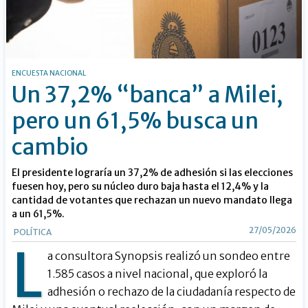
ENCUESTA NACIONAL
Un 37,2% “banca” a Milei,
pero un 61,5% busca un
cambio
El presidente lograría un 37,2% de adhesión si las elecciones
fuesen hoy, pero su núcleo duro baja hasta el 12,4% y la
cantidad de votantes que rechazan un nuevo mandato llega
a un 61,5%.
27/05/2026
POLÍTICA
L
a consultora Synopsis realizó un sondeo entre
1.585 casos a nivel nacional, que exploró la
adhesión o rechazo de la ciudadanía respecto de