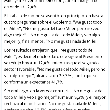
Milei y una eventual reelección, con un margen de
error de +/- 2,4%.
El trabajo de campo se asentó, en principio, en base a
cuatro preguntas sobre el Gobierno: “Me gusta todo
de Milei”, “No me gusta del todo Milei, pero no veo
algo mejor”, “No me gusta del todo Milei y veo algo
mejor” y, finalmente, “No me gusta nada de Milei”.
Los resultados arrojaron que “Me gusta todo de
Milei”, es decir el núcleo duro que sigue al Presidente,
se redujo hoy a un 12,4%, mientras que el segundo
sector favorable, “No me gusta del todo Milei, pero no
veo algo mejor”, alcanza a un 29,3%, con lo que se
conforma un expectante 41,7%.
Sin embargo, en la vereda contraria “No me gusta del
todo Milei y veo algo mejor” suma un 8,2%, y el mayor
rechazo al mandatario “No me gusta nada de Milei”,