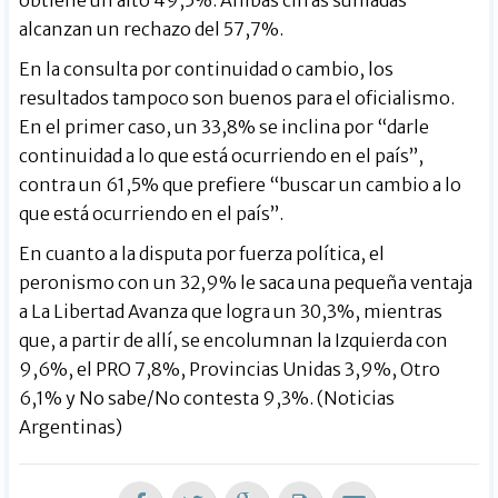
obtiene un alto 49,5%. Ambas cifras sumadas
alcanzan un rechazo del 57,7%.
En la consulta por continuidad o cambio, los
resultados tampoco son buenos para el oficialismo.
En el primer caso, un 33,8% se inclina por “darle
continuidad a lo que está ocurriendo en el país”,
contra un 61,5% que prefiere “buscar un cambio a lo
que está ocurriendo en el país”.
En cuanto a la disputa por fuerza política, el
peronismo con un 32,9% le saca una pequeña ventaja
a La Libertad Avanza que logra un 30,3%, mientras
que, a partir de allí, se encolumnan la Izquierda con
9,6%, el PRO 7,8%, Provincias Unidas 3,9%, Otro
6,1% y No sabe/No contesta 9,3%. (Noticias
Argentinas)