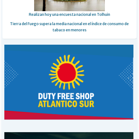
Realizan hoy una encuesta nacional en Tolhuin
Tierra del Fuego supera la media nacional en el índice de consumo de
tabaco en menores