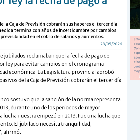
or ley la fecha de pago a
e la Caja de Previsión cobrarán sus haberes el tercer día
a medida termina con años de incertidumbre por cambios
 previsibilidad en el cobro de salarios y aumentos.
28/05/2026
de jubilados reclamaban que la fecha de pago de
or ley para evitar cambios en el cronograma
idad económica. La Legislatura provincial aprobó
sivos de la Caja de Previsión cobrarán el tercer día
Blanco sostuvo que la sanción de la norma representa
2013, durante uno de los períodos de mayor
“La lucha nuestra empezó en 2013. Fue una lucha que
nto. El jubilado necesita tranquilidad,
, afirmó.