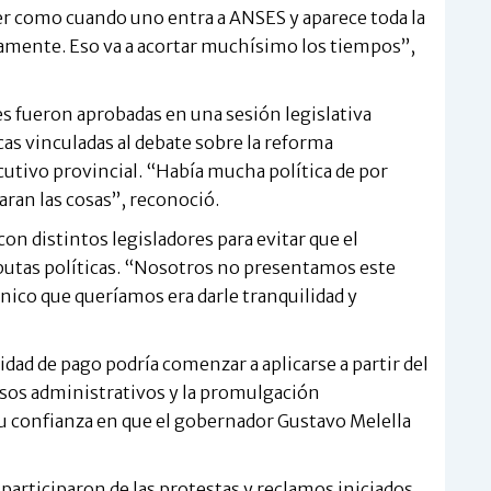
ser como cuando uno entra a ANSES y aparece toda la
amente. Eso va a acortar muchísimo los tiempos”,
 fueron aprobadas en una sesión legislativa
cas vinculadas al debate sobre la reforma
ecutivo provincial. “Había mucha política de por
ran las cosas”, reconoció.
 distintos legisladores para evitar que el
putas políticas. “Nosotros no presentamos este
nico que queríamos era darle tranquilidad y
dad de pago podría comenzar a aplicarse a partir del
sos administrativos y la promulgación
 confianza en que el gobernador Gustavo Melella
 participaron de las protestas y reclamos iniciados