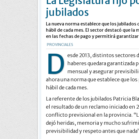
La Legislatura fijó p
jubilados
La nueva norma establece que los jubilados d
hábil de cada mes. El sector destacó que l
en las fechas de pago y permitirá garantizar
PROVINCIALES
D
esde 2013, distintos sectores 
haberes quedara garantizada p
mensual y asegurar previsibil
ahora una norma que establece que los pa
hábil de cada mes.
La referente de los jubilados Patricia 
el resultado de un reclamo iniciado en 
conflicto previsional en la provincia. 
dejó heridas, memoria y mucho sufrimie
previsibilidad y respeto antes que nada”