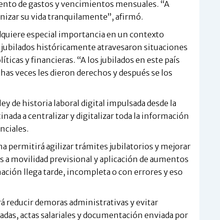
mento de gastos y vencimientos mensuales. “A
ganizar su vida tranquilamente”, afirmó.
adquiere especial importancia en un contexto
jubilados históricamente atravesaron situaciones
íticas y financieras. “A los jubilados en este país
has veces les dieron derechos y después se los
ley de historia laboral digital impulsada desde la
nada a centralizar y digitalizar toda la información
nciales.
a permitirá agilizar trámites jubilatorios y mejorar
s a movilidad previsional y aplicación de aumentos
ación llega tarde, incompleta o con errores y eso
rá reducir demoras administrativas y evitar
adas, actas salariales y documentación enviada por