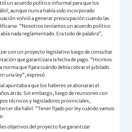
tió un acuerdo político informal para que los
hábil, aunque nunca había sido incorporado
ituación volvió a generar preocupación cuando las
icarse. “Nosotros teníamos un acuerdo político
 había nada reglamentado. Era todo de palabra”,
nzar con un proyecto legislativo luego de consultar
tación que garantizara la fecha de pago. “Hicimos
norma que fijara cuándo debía cobrar el jubilado.
en una ley”, expresó.
ial apuntaba a que los haberes se abonaran el
 años atrás. Sin embargo, luego de reuniones con
ipos técnicos y legisladores provinciales,
ercer día hábil. “Tener fijado por ley cuándo vamos
o.
es objetivos del proyecto fue garantizar