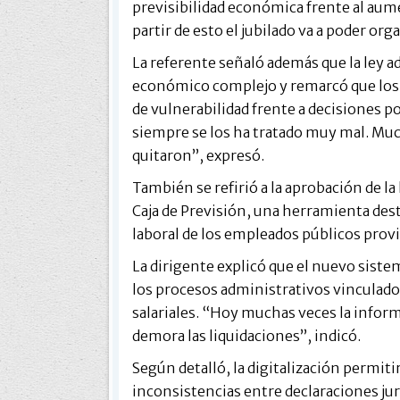
previsibilidad económica frente al au
partir de esto el jubilado va a poder or
La referente señaló además que la ley 
económico complejo y remarcó que los 
de vulnerabilidad frente a decisiones pol
siempre se los ha tratado muy mal. Muc
quitaron”, expresó.
También se refirió a la aprobación de la 
Caja de Previsión, una herramienta desti
laboral de los empleados públicos provi
La dirigente explicó que el nuevo sistem
los procesos administrativos vinculado
salariales. “Hoy muchas veces la inform
demora las liquidaciones”, indicó.
Según detalló, la digitalización permiti
inconsistencias entre declaraciones jur