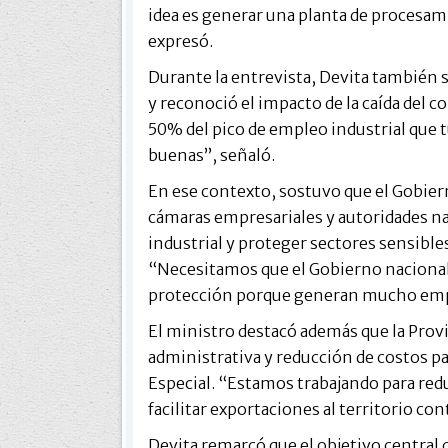
idea es generar una planta de procesam
expresó.
Durante la entrevista, Devita también se
y reconoció el impacto de la caída del 
50% del pico de empleo industrial que t
buenas”, señaló.
En ese contexto, sostuvo que el Gobie
cámaras empresariales y autoridades nac
industrial y proteger sectores sensible
“Necesitamos que el Gobierno nacional
protección porque generan mucho emp
El ministro destacó además que la Prov
administrativa y reducción de costos pa
Especial. “Estamos trabajando para red
facilitar exportaciones al territorio con
Devita remarcó que el objetivo central d