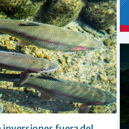
 inversiones fuera del