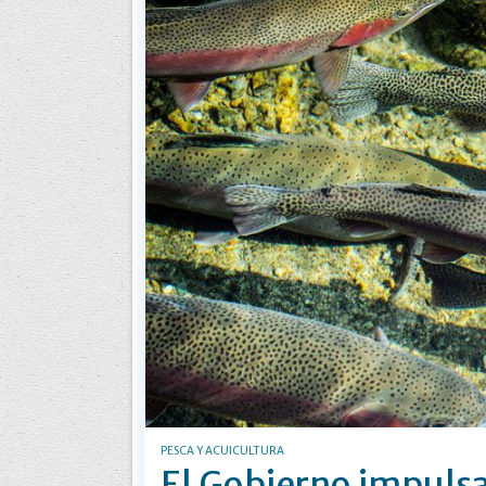
PESCA Y ACUICULTURA
El Gobierno impulsa