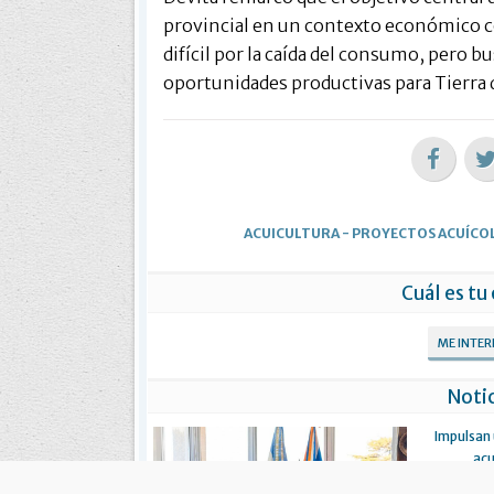
provincial en un contexto económico 
difícil por la caída del consumo, pero 
oportunidades productivas para Tierra 
ACUICULTURA
-
PROYECTOS ACUÍCO
Cuál es tu
ME INTE
Notic
Impulsan
acu