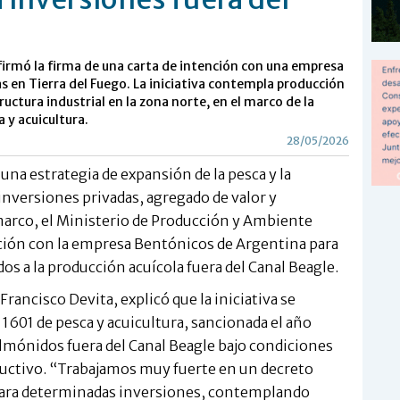
firmó la firma de una carta de intención con una empresa
s en Tierra del Fuego. La iniciativa contempla producción
uctura industrial en la zona norte, en el marco de la
 y acuicultura.
28/05/2026
una estrategia de expansión de la pesca y la
inversiones privadas, agregado de valor y
arco, el Ministerio de Producción y Ambiente
nción con la empresa Bentónicos de Argentina para
os a la producción acuícola fuera del Canal Beagle.
rancisco Devita, explicó que la iniciativa se
1601 de pesca y acuicultura, sancionada el año
almónidos fuera del Canal Beagle bajo condiciones
ductivo. “Trabajamos muy fuerte en un decreto
 para determinadas inversiones, contemplando