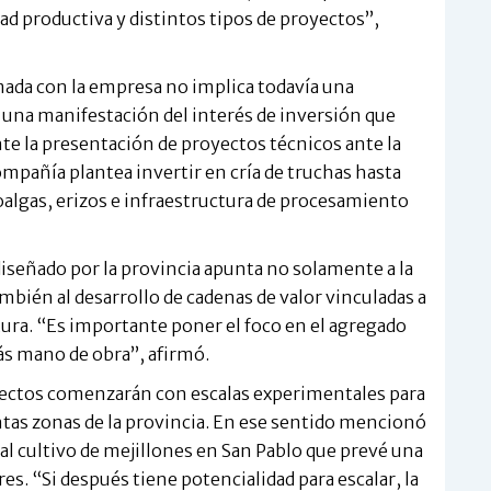
d productiva y distintos tipos de proyectos”,
rmada con la empresa no implica todavía una
 una manifestación del interés de inversión que
e la presentación de proyectos técnicos ante la
ompañía plantea invertir en cría de truchas hasta
oalgas, erizos e infraestructura de procesamiento
iseñado por la provincia apunta no solamente a la
mbién al desarrollo de cadenas de valor vinculadas a
ura. “Es importante poner el foco en el agregado
ás mano de obra”, afirmó.
yectos comenzarán con escalas experimentales para
intas zonas de la provincia. En ese sentido mencionó
 cultivo de mejillones en San Pablo que prevé una
res. “Si después tiene potencialidad para escalar, la