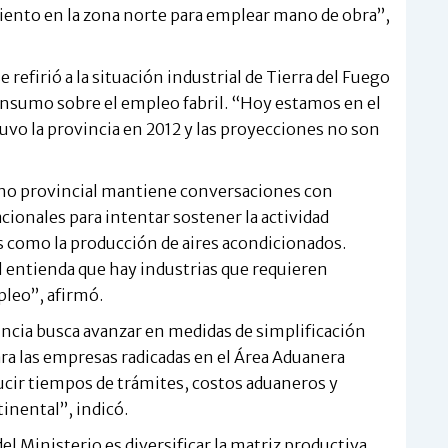
iento en la zona norte para emplear mano de obra”,
 refirió a la situación industrial de Tierra del Fuego
consumo sobre el empleo fabril. “Hoy estamos en el
uvo la provincia en 2012 y las proyecciones no son
rno provincial mantiene conversaciones con
ionales para intentar sostener la actividad
s como la producción de aires acondicionados.
 entienda que hay industrias que requieren
leo”, afirmó.
incia busca avanzar en medidas de simplificación
ra las empresas radicadas en el Área Aduanera
ucir tiempos de trámites, costos aduaneros y
tinental”, indicó.
el Ministerio es diversificar la matriz productiva