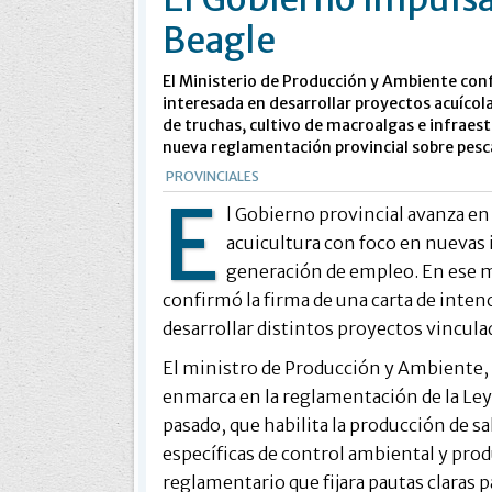
Beagle
El Ministerio de Producción y Ambiente con
interesada en desarrollar proyectos acuícola
de truchas, cultivo de macroalgas e infraestr
nueva reglamentación provincial sobre pesca
PROVINCIALES
E
l Gobierno provincial avanza en 
acuicultura con foco en nuevas 
generación de empleo. En ese m
confirmó la firma de una carta de inte
desarrollar distintos proyectos vinculad
El ministro de Producción y Ambiente, F
enmarca en la reglamentación de la Ley 
pasado, que habilita la producción de s
específicas de control ambiental y pro
reglamentario que fijara pautas claras