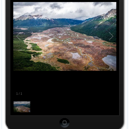
1
/
1